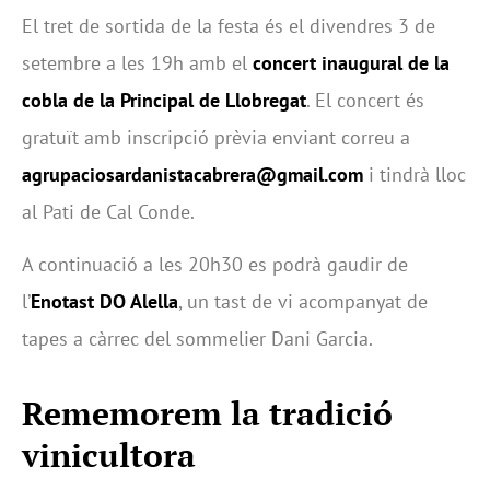
El tret de sortida de la festa és el divendres 3 de
setembre a les 19h amb el
concert inaugural de la
cobla de la Principal de Llobregat
. El concert és
gratuït amb inscripció prèvia enviant correu a
agrupaciosardanistacabrera@gmail.com
i tindrà lloc
al Pati de Cal Conde.
A continuació a les 20h30 es podrà gaudir de
l’
Enotast DO Alella
, un tast de vi acompanyat de
tapes a càrrec del sommelier Dani Garcia.
Rememorem la tradició
vinicultora