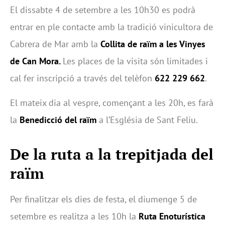
El dissabte 4 de setembre a les 10h30 es podrà
entrar en ple contacte amb la tradició vinicultora de
Cabrera de Mar amb la
Collita de raïm a les Vinyes
de Can Mora.
Les places de la visita són limitades i
cal fer inscripció a través del telèfon
622 229 662
.
El mateix dia al vespre, començant a les 20h, es farà
la
Benedicció del raïm
a l’Església de Sant Feliu.
De la ruta a la trepitjada del
raïm
Per finalitzar els dies de festa, el diumenge 5 de
setembre es realitza a les 10h la
Ruta Enoturística