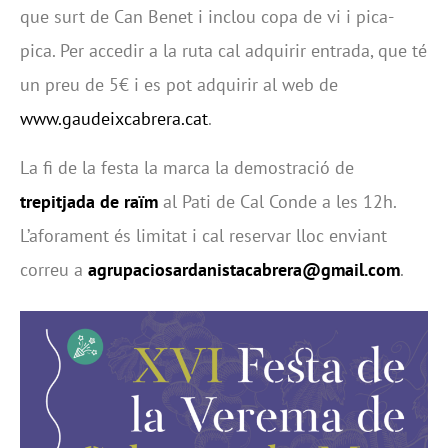
que surt de Can Benet i inclou copa de vi i pica-
pica. Per accedir a la ruta cal adquirir entrada, que té
un preu de 5€ i es pot adquirir al web de
www.gaudeixcabrera.cat
.
La fi de la festa la marca la demostració de
trepitjada de raïm
al Pati de Cal Conde a les 12h.
L’aforament és limitat i cal reservar lloc enviant
correu a
agrupaciosardanistacabrera@gmail.com
.