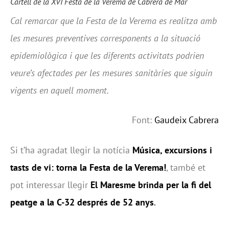
Cartell de la XVI Festa de la Verema de Cabrera de Mar
Cal remarcar que la Festa de la Verema es realitza amb
les mesures preventives corresponents a la situació
epidemiològica i que les diferents activitats podrien
veure’s afectades per les mesures sanitàries que siguin
vigents en aquell moment.
Font:
Gaudeix Cabrera
Si t’ha agradat llegir la notícia
Música, excursions i
tasts de vi: torna la Festa de la Verema!
, també et
pot interessar llegir
El Maresme brinda per la fi del
peatge a la C-32 després de 52 anys
.