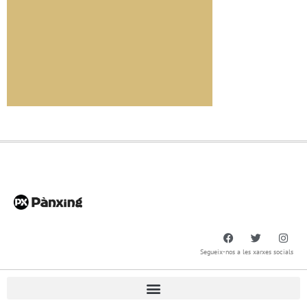
Segueix-nos a les xarxes socials