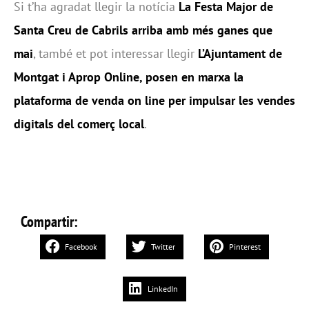
Si t’ha agradat llegir la notícia
La Festa Major de
Santa Creu de Cabrils arriba amb més ganes que
mai
, també et pot interessar llegir
L’Ajuntament de
Montgat i Aprop Online, posen en marxa la
plataforma de venda on line per impulsar les vendes
digitals del comerç local
.
Compartir:
Facebook
Twitter
Pinterest
LinkedIn