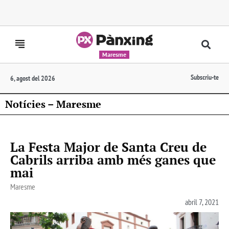
Maresme
Subscriu-te
6, agost del 2026
Notícies – Maresme
La Festa Major de Santa Creu de
Cabrils arriba amb més ganes que
mai
Maresme
abril 7, 2021