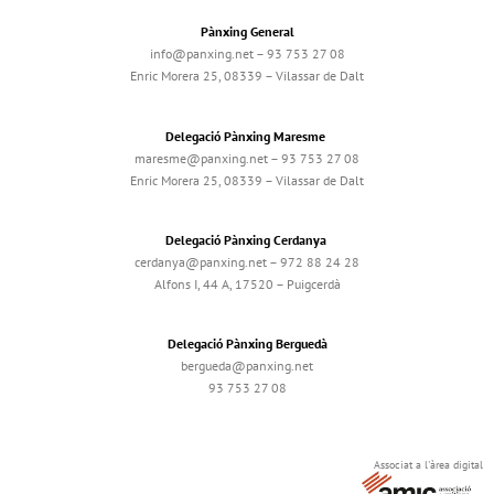
Pànxing General
info@panxing.net – 93 753 27 08
Enric Morera 25, 08339 – Vilassar de Dalt
Delegació Pànxing Maresme
maresme@panxing.net – 93 753 27 08
Enric Morera 25, 08339 – Vilassar de Dalt
Delegació Pànxing Cerdanya
cerdanya@panxing.net – 972 88 24 28
Alfons I, 44 A, 17520 – Puigcerdà
Delegació Pànxing Berguedà
bergueda@panxing.net
93 753 27 08
Associat a l'àrea digital