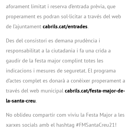
aforament limitat i reserva d’entrada prèvia, que
properament es podran sol·licitar a través del web
de l’ajuntament
cabrils.cat/entrades
.
Des del consistori es demana prudència i
responsabilitat a la ciutadania i fa una crida a
gaudir de la festa major complint totes les
indicacions i mesures de seguretat. El programa
d’actes complet es donarà a conèixer properament a
través del web municipal
cabrils.cat/festa-major-de-
la-santa-creu
.
No oblideu compartir com viviu la Festa Major a les
xarxes socials amb el hashtag #FMSantaCreu21!