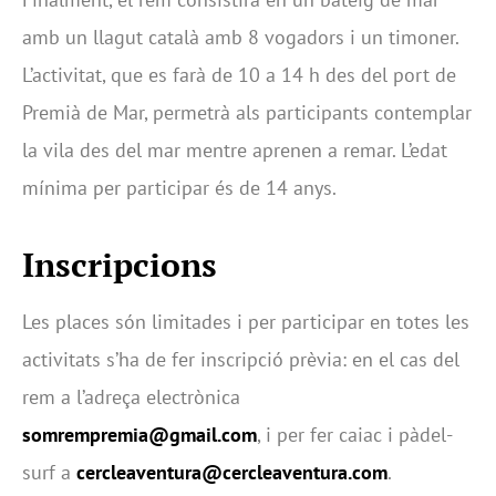
amb un llagut català amb 8 vogadors i un timoner.
L’activitat, que es farà de 10 a 14 h des del port de
Premià de Mar, permetrà als participants contemplar
la vila des del mar mentre aprenen a remar. L’edat
mínima per participar és de 14 anys.
Inscripcions
Les places són limitades i per participar en totes les
activitats s’ha de fer inscripció prèvia: en el cas del
rem a l’adreça electrònica
somrempremia@gmail.com
, i per fer caiac i pàdel-
surf a
cercleaventura@cercleaventura.com
.