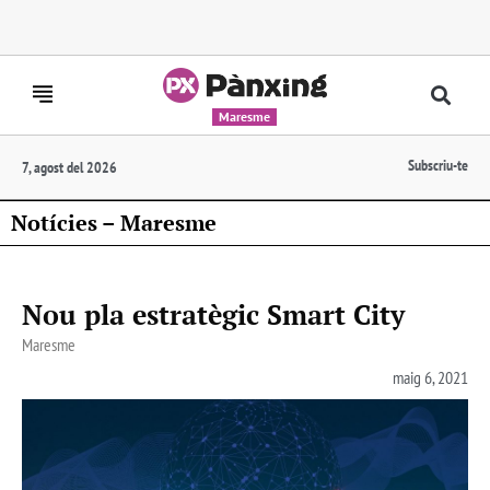
Maresme
Subscriu-te
7, agost del 2026
Notícies – Maresme
Nou pla estratègic Smart City
Maresme
maig 6, 2021