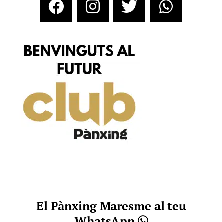
El Pànxing Maresme al teu
WhatsApp