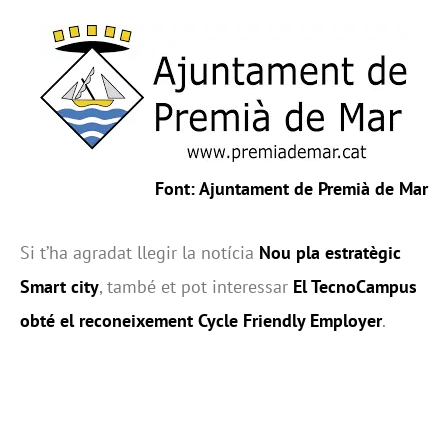
Font:
Ajuntament de Premià de Mar
Si t’ha agradat llegir la notícia
Nou pla estratègic
Smart city
, també et pot interessar
El TecnoCampus
obté el reconeixement Cycle Friendly Employer
.