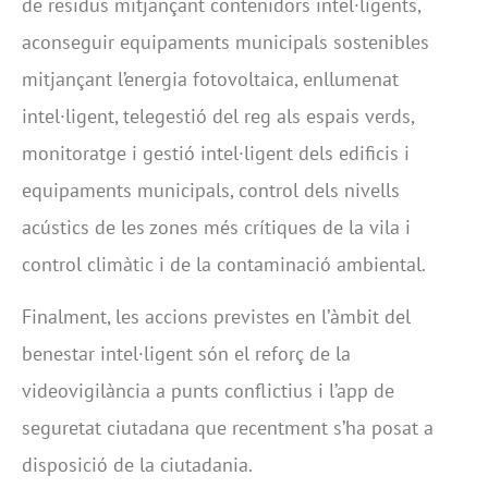
de residus mitjançant contenidors intel·ligents,
aconseguir equipaments municipals sostenibles
mitjançant l’energia fotovoltaica, enllumenat
intel·ligent, telegestió del reg als espais verds,
monitoratge i gestió intel·ligent dels edificis i
equipaments municipals, control dels nivells
acústics de les zones més crítiques de la vila i
control climàtic i de la contaminació ambiental.
Finalment, les accions previstes en l’àmbit del
benestar intel·ligent són el reforç de la
videovigilància a punts conflictius i l’app de
seguretat ciutadana que recentment s’ha posat a
disposició de la ciutadania.