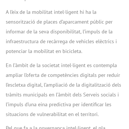
A l’eix de la mobilitat intel·ligent hi ha la
sensorització de places d’aparcament públic per
informar de la seva disponibilitat, l’impuls de la
infraestructura de recàrrega de vehicles elèctrics i
potenciar la mobilitat en bicicleta.
En l’àmbit de la societat intel·ligent es contempla
ampliar l’oferta de competències digitals per reduir
l’escletxa digital, l’ampliació de la digitalització dels
tràmits municipals en l’àmbit dels Serveis socials i
l’impuls d’una eina predictiva per identificar les
situacions de vulnerabilitat en el territori.
Pel que fa a la governança intel·ligent, el pla