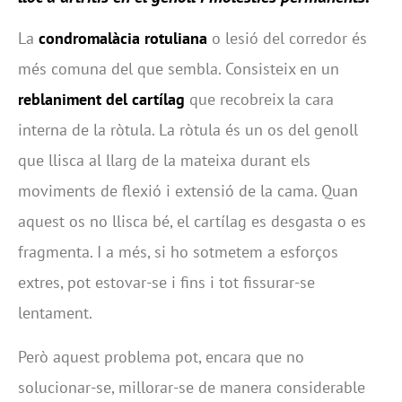
La
condromalàcia rotuliana
o lesió del corredor és
més comuna del que sembla. Consisteix en un
reblaniment del cartílag
que recobreix la cara
interna de la ròtula. La ròtula és un os del genoll
que llisca al llarg de la mateixa durant els
moviments de flexió i extensió de la cama. Quan
aquest os no llisca bé, el cartílag es desgasta o es
fragmenta. I a més, si ho sotmetem a esforços
extres, pot estovar-se i fins i tot fissurar-se
lentament.
Però aquest problema pot, encara que no
solucionar-se, millorar-se de manera considerable