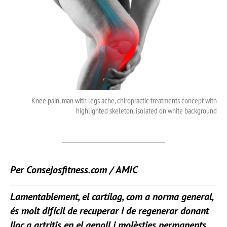
Knee pain, man with legs ache, chiropractic treatments concept with
highlighted skeleton, isolated on white background
Per
Consejosfitness.com
/ AMIC
Lamentablement, el cartílag, com a norma general,
és molt difícil de recuperar i de regenerar donant
lloc a artritis en el genoll i molèsties permanents.