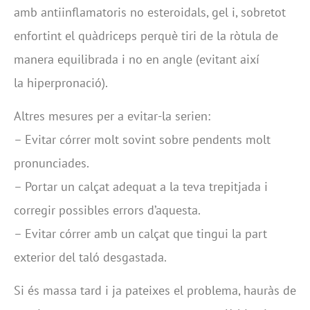
amb antiinflamatoris no esteroidals, gel i, sobretot
enfortint el quàdriceps perquè tiri de la ròtula de
manera equilibrada i no en angle (evitant així
la hiperpronació).
Altres mesures per a evitar-la serien:
– Evitar córrer molt sovint sobre pendents molt
pronunciades.
– Portar un calçat adequat a la teva trepitjada i
corregir possibles errors d’aquesta.
– Evitar córrer amb un calçat que tingui la part
exterior del taló desgastada.
Si és massa tard i ja pateixes el problema, hauràs de