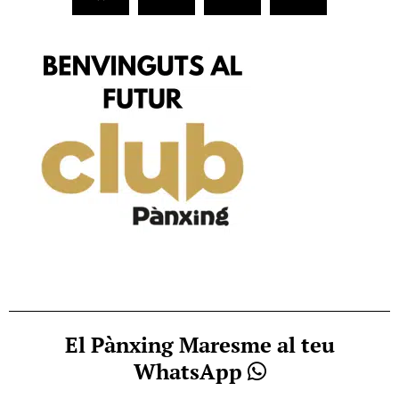
El Pànxing Maresme al teu
WhatsApp