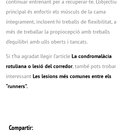
continuar entrenant per a recuperar-te. L’objectiu
principal és enfortir els músculs de la cama
íntegrament, incloent-hi treballs de flexibilitat, a
més de treballar la propiocepció amb treballs
d’equilibri amb ulls oberts i tancats.
Si t’ha agradat llegir l’article
La condromalàcia
rotuliana o lesió del corredor
, també pots trobar
interessant
Les lesions més comunes entre els
“runners”.
Compartir: