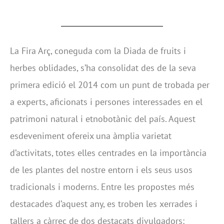
La Fira Arç, coneguda com la Diada de fruits i
herbes oblidades, s’ha consolidat des de la seva
primera edició el 2014 com un punt de trobada per
a experts, aficionats i persones interessades en el
patrimoni natural i etnobotànic del país. Aquest
esdeveniment ofereix una àmplia varietat
d’activitats, totes elles centrades en la importància
de les plantes del nostre entorn i els seus usos
tradicionals i moderns. Entre les propostes més
destacades d’aquest any, es troben les xerrades i
tallers a càrrec de dos destacats divulgadors: