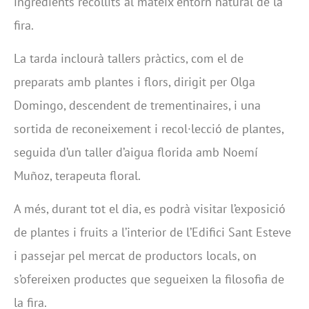
ingredients recollits al mateix entorn natural de la
fira.
La tarda inclourà tallers pràctics, com el de
preparats amb plantes i flors, dirigit per Olga
Domingo, descendent de trementinaires, i una
sortida de reconeixement i recol·lecció de plantes,
seguida d’un taller d’aigua florida amb Noemí
Muñoz, terapeuta floral.
A més, durant tot el dia, es podrà visitar l’exposició
de plantes i fruits a l’interior de l’Edifici Sant Esteve
i passejar pel mercat de productors locals, on
s’ofereixen productes que segueixen la filosofia de
la fira.