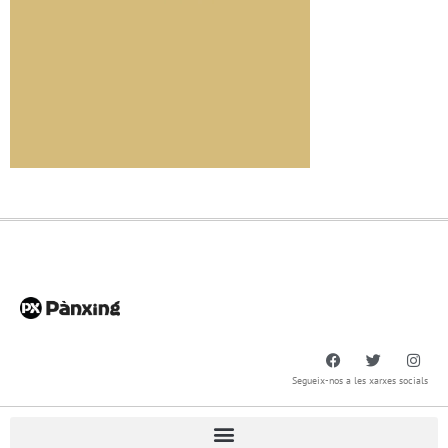
Segueix-nos a les xarxes socials