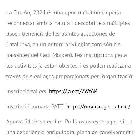
La Fira Arç 2024 és una oportunitat única per a
reconnectar amb la natura i descobrir els múltiples
usos i beneficis de les plantes autòctones de
Catalunya, en un entorn privilegiat com són els
paisatges del Cadí-Moixeró. Les inscripcions per a
les activitats ja estan obertes, i es poden realitzar a
través dels enllaços proporcionats per l’organització:
Inscripció tallers:
https://ja.cat/2Wf6P
Inscripció Jornada PATT:
https://ruralcat.gencat.cat/
Aquest 21 de setembre, Prullans us espera per viure
una experiència enriquidora, plena de coneixement i