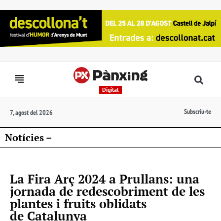
Digital
Subscriu-te
7, agost del 2026
Notícies –
La Fira Arç 2024 a Prullans: una
jornada de redescobriment de les
plantes i fruits oblidats
de Catalunya