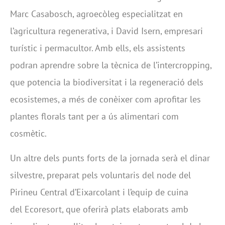
Marc Casabosch, agroecòleg especialitzat en
l’agricultura regenerativa, i David Isern, empresari
turístic i permacultor. Amb ells, els assistents
podran aprendre sobre la tècnica de l’intercropping,
que potencia la biodiversitat i la regeneració dels
ecosistemes, a més de conèixer com aprofitar les
plantes florals tant per a ús alimentari com
cosmètic.
Un altre dels punts forts de la jornada serà el dinar
silvestre, preparat pels voluntaris del node del
Pirineu Central d’Eixarcolant i l’equip de cuina
del Ecoresort, que oferirà plats elaborats amb