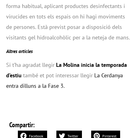
forma habitual, aplicant productes desinfectants i
virucides en tots els espais on hi hagi moviments
de persones. Està previst posar a disposició dels
visitants gel hidroalcohòlic per a la neteja de mans.
Altres articles
Si t’ha agradat llegir
La Molina inicia la temporada
d’estiu
també et pot interessar llegir
La Cerdanya
entra dilluns a la Fase 3.
Compartir:
Facebook
Twitter
Pinterest