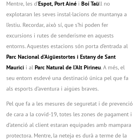
Mentre, les d’
Espot, Port Ainé
i
Boí Taü
ll no
explotaran les seves instal·lacions de muntanya a
l’estiu. Recordar, això sí, que s’hi poden fer
excursions i rutes de senderisme en aquests
entorns. Aquestes estacions són porta d’entrada al
Parc Nacional d’Aigüestortes i Estany de Sant
Maurici
i al
Parc Natural de l’Alt Pirineu
. A més, el
seu entorn esdevé una destinació única pel que fa
als esports d’aventura i aigües braves.
Pel que fa a les mesures de seguretat i de prevenció
de cara a la covid-19, totes les zones de pagament i
d’atenció al client estaran equipades amb mampara
protectora. Mentre, la neteja es durà a terme de la