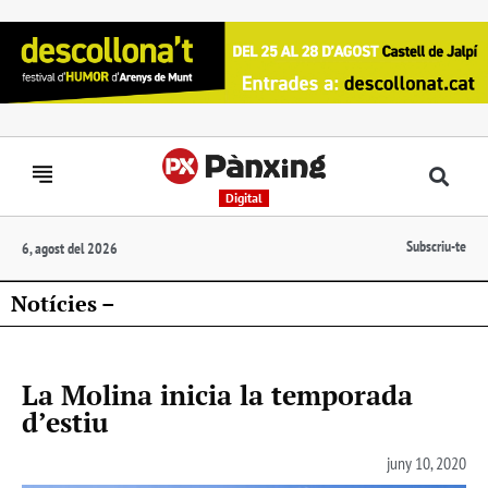
Digital
Subscriu-te
6, agost del 2026
Notícies –
La Molina inicia la temporada
d’estiu
juny 10, 2020