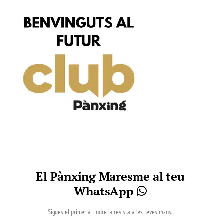
El Pànxing Maresme al teu
WhatsApp
Sigues el primer a tindre la revista a les teves mans.