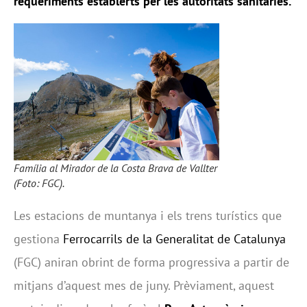
requeriments establerts per les autoritats sanitàries.
Família al Mirador de la Costa Brava de Vallter
(Foto: FGC).
Les estacions de muntanya i els trens turístics que
gestiona
Ferrocarrils de la Generalitat de Catalunya
(FGC) aniran obrint de forma progressiva a partir de
mitjans d’aquest mes de juny. Prèviament, aquest