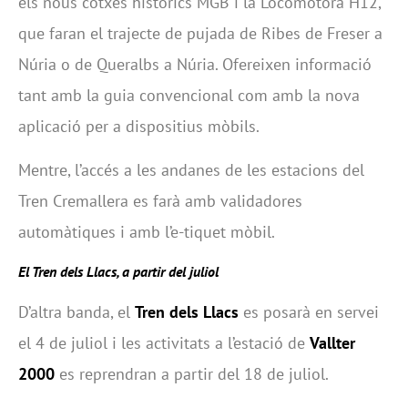
els nous cotxes històrics MGB i la Locomotora H12,
que faran el trajecte de pujada de Ribes de Freser a
Núria o de Queralbs a Núria. Ofereixen informació
tant amb la guia convencional com amb la nova
aplicació per a dispositius mòbils.
Mentre, l’accés a les andanes de les estacions del
Tren Cremallera es farà amb validadores
automàtiques i amb l’e-tiquet mòbil.
El Tren dels Llacs, a partir del juliol
D’altra banda, el
Tren dels Llacs
es posarà en servei
el 4 de juliol i les activitats a l’estació de
Vallter
2000
es reprendran a partir del 18 de juliol.