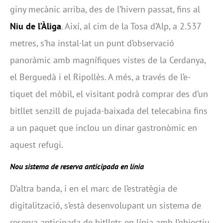
giny mecànic arriba, des de l’hivern passat, fins al
Niu de l’Àliga
. Així, al cim de la Tosa d’Alp, a 2.537
metres, s’ha instal·lat un punt d’observació
panoràmic amb magnífiques vistes de la Cerdanya,
el Berguedà i el Ripollès. A més, a través de l’e-
tiquet del mòbil, el visitant podrà comprar des d’un
bitllet senzill de pujada-baixada del telecabina fins
a un paquet que inclou un dinar gastronòmic en
aquest refugi.
Nou sistema de reserva anticipada en línia
D’altra banda, i en el marc de l’estratègia de
digitalització, s’està desenvolupant un sistema de
reserva anticipada de bitllets en línia amb l’objectiu