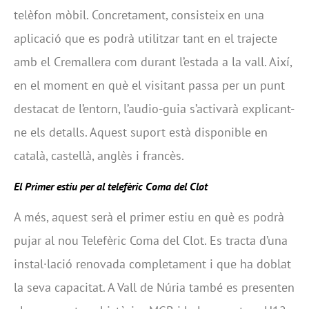
telèfon mòbil. Concretament, consisteix en una
aplicació que es podrà utilitzar tant en el trajecte
amb el Cremallera com durant l’estada a la vall. Així,
en el moment en què el visitant passa per un punt
destacat de l’entorn, l’audio-guia s’activarà explicant-
ne els detalls. Aquest suport està disponible en
català, castellà, anglès i francès.
El Primer estiu per al telefèric Coma del Clot
A més, aquest serà el primer estiu en què es podrà
pujar al nou Telefèric Coma del Clot. Es tracta d’una
instal·lació renovada completament i que ha doblat
la seva capacitat. A Vall de Núria també es presenten