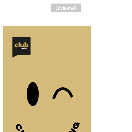
Envia-me'l