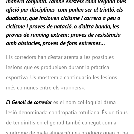
manera conjunta. També existeix cada vegada més
afició per disciplines com poden ser el triatló, els
duatlons, que inclouen ciclisme i carrera a peu o
ciclisme i proves de natació, o d’altra banda, les
proves de running extrem: proves de resistència
amb obstacles, proves de fons extremes…
Els corredors han d’estar atents a les possibles
lesions que es produeixen durant la pràctica
esportiva. Us mostrem a continuació les lesions
més comunes entre els «runners».
El Genoll de corredor
és el nom col·loquial d’una
lesió denominada condropatia rotuliana. És un tipus
de tendinitis en el genoll també conegut com a
síndrome de mala alineació i es produeix quan hi ha