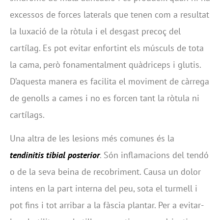
excessos de forces laterals que tenen com a resultat
la luxació de la ròtula i el desgast precoç del
cartílag. Es pot evitar enfortint els músculs de tota
la cama, però fonamentalment quàdriceps i glutis.
D’aquesta manera es facilita el moviment de càrrega
de genolls a cames i no es forcen tant la ròtula ni
cartílags.
Una altra de les lesions més comunes és la
tendinitis tibial posterior
. Són inflamacions del tendó
o de la seva beina de recobriment. Causa un dolor
intens en la part interna del peu, sota el turmell i
pot fins i tot arribar a la fàscia plantar. Per a evitar-