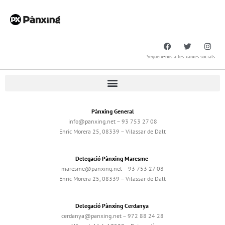
Segueix-nos a les xarxes socials
Pànxing General
info@panxing.net – 93 753 27 08
Enric Morera 25, 08339 – Vilassar de Dalt
Delegació Pànxing Maresme
maresme@panxing.net – 93 753 27 08
Enric Morera 25, 08339 – Vilassar de Dalt
Delegació Pànxing Cerdanya
cerdanya@panxing.net – 972 88 24 28