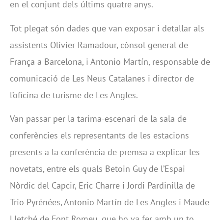
en el conjunt dels últims quatre anys.
Tot plegat són dades que van exposar i detallar als
assistents Olivier Ramadour, cònsol general de
França a Barcelona, i Antonio Martín, responsable de
comunicació de Les Neus Catalanes i director de
l’oficina de turisme de Les Angles.
Van passar per la tarima-escenari de la sala de
conferències els representants de les estacions
presents a la conferència de premsa a explicar les
novetats, entre els quals Betoin Guy de l’Espai
Nòrdic del Capcir, Eric Charre i Jordi Pardinilla de
Trio Pyrénées, Antonio Martín de Les Angles i Maude
Lletché de Font Romeu, que ho va fer amb un to