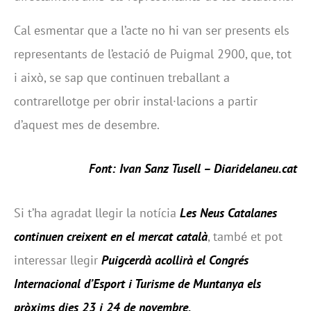
Cal esmentar que a l’acte no hi van ser presents els
representants de l’estació de Puigmal 2900, que, tot
i això, se sap que continuen treballant a
contrarellotge per obrir instal·lacions a partir
d’aquest mes de desembre.
Font: Ivan Sanz Tusell – Diaridelaneu.cat
Si t’ha agradat llegir la notícia
Les Neus Catalanes
continuen creixent en el mercat català
, també et pot
interessar llegir
Puigcerdà acollirà el Congrés
Internacional d’Esport i Turisme de Muntanya els
pròxims dies 23 i 24 de novembre
.