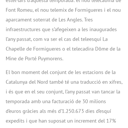
estel·lars d’aquesta temporada: el nou telecabina de
Font Romeu, el nou telemix de Formigueres i el nou
aparcament soterrat de Les Angles. Tres
infraestructures que s’afegeixen a les inaugurades
l’any passat, com va ser el cas del teleesquí La
Chapelle de Formigueres o el telecadira Dôme de la
Mine de Porté Puymorens.
El bon moment del conjunt de les estacions de la
Catalunya del Nord també té una traducció en xifres,
i és que en el seu conjunt, l’any passat van tancar la
temporada amb una facturació de 30 milions
d’euros gràcies als més d’1.250.673 dies d’esquí
expedits i que han suposat un increment del 17%