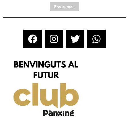
Envia-me'l