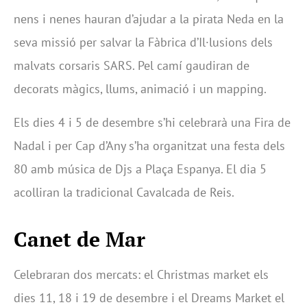
nens i nenes hauran d’ajudar a la pirata Neda en la
seva missió per salvar la Fàbrica d’Il·lusions dels
malvats corsaris SARS. Pel camí gaudiran de
decorats màgics, llums, animació i un mapping.
Els dies 4 i 5 de desembre s’hi celebrarà una Fira de
Nadal i per Cap d’Any s’ha organitzat una festa dels
80 amb música de Djs a Plaça Espanya. El dia 5
acolliran la tradicional Cavalcada de Reis.
Canet de Mar
Celebraran dos mercats: el Christmas market els
dies 11, 18 i 19 de desembre i el Dreams Market el