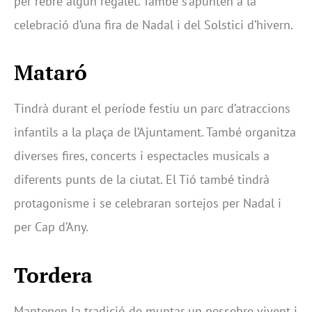
per rebre algun regalet. També s’apunten a la
celebració d’una fira de Nadal i del Solstici d’hivern.
Mataró
Tindrà durant el període festiu un parc d’atraccions
infantils a la plaça de l’Ajuntament. També organitza
diverses fires, concerts i espectacles musicals a
diferents punts de la ciutat. El Tió també tindrà
protagonisme i se celebraran sortejos per Nadal i
per Cap d’Any.
Tordera
Mantenen la tradició de muntar un pessebre vivent i