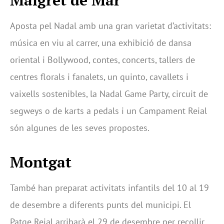
Aposta pel Nadal amb una gran varietat d’activitats:
música en viu al carrer, una exhibició de dansa
oriental i Bollywood, contes, concerts, tallers de
centres florals i fanalets, un quinto, cavallets i
vaixells sostenibles, la Nadal Game Party, circuit de
segweys o de karts a pedals i un Campament Reial
són algunes de les seves propostes.
Montgat
També han preparat activitats infantils del 10 al 19
de desembre a diferents punts del municipi. El
Patge Reial arribarà el 29 de desembre per recollir