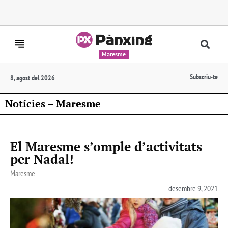
Maresme
Subscriu-te
8, agost del 2026
Notícies – Maresme
El Maresme s’omple d’activitats
per Nadal!
Maresme
desembre 9, 2021