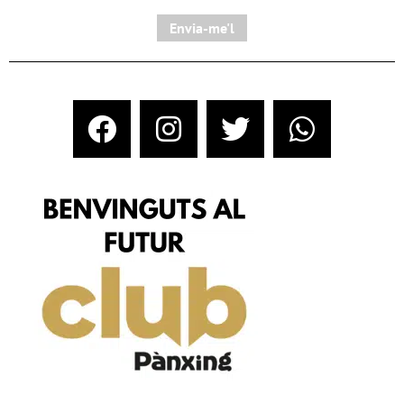
Envia-me'l