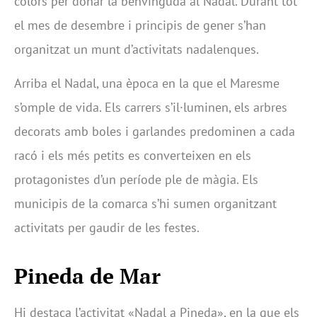
colors per donar la benvinguda al Nadal. Durant tot
el mes de desembre i principis de gener s’han
organitzat un munt d’activitats nadalenques.
Arriba el Nadal, una època en la que el Maresme
s’omple de vida. Els carrers s’il·luminen, els arbres
decorats amb boles i garlandes predominen a cada
racó i els més petits es converteixen en els
protagonistes d’un període ple de màgia. Els
municipis de la comarca s’hi sumen organitzant
activitats per gaudir de les festes.
Pineda de Mar
Hi destaca l’activitat «Nadal a Pineda», en la que els