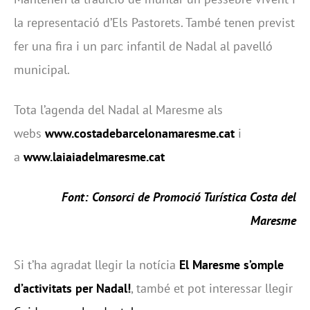
la representació d’Els Pastorets. També tenen previst
fer una fira i un parc infantil de Nadal al pavelló
municipal.
Tota l’agenda del Nadal al Maresme als
webs
www.costadebarcelonamaresme.cat
i
a
www.laiaiadelmaresme.cat
Font:
Consorci de Promoció Turística Costa del
Maresme
Si t’ha agradat llegir la notícia
El Maresme s’omple
d’activitats per Nadal!
, també et pot interessar llegir