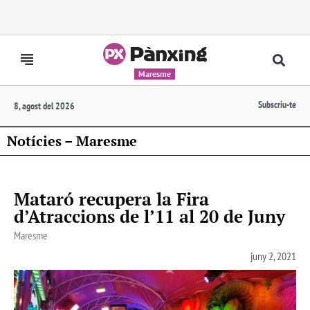
Maresme
Subscriu-te
8, agost del 2026
Notícies – Maresme
Mataró recupera la Fira
d’Atraccions de l’11 al 20 de Juny
Maresme
juny 2, 2021