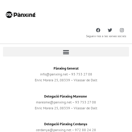
Segueix-nos a les xarxes socials
Pànxing General
info@panxing.net – 93 753 27 08
Enric Morera 25, 08339 – Vilassar de Dalt
Delegació Pànxing Maresme
maresme@panxing.net – 93 753 27 08
Enric Morera 25, 08339 – Vilassar de Dalt
Delegació Pànxing Cerdanya
cerdanya@panxing.net – 972 88 24 28