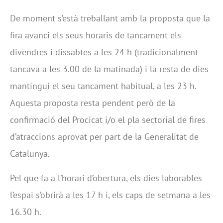
De moment s’està treballant amb la proposta que la
fira avanci els seus horaris de tancament els
divendres i dissabtes a les 24 h (tradicionalment
tancava a les 3.00 de la matinada) i la resta de dies
mantingui el seu tancament habitual, a les 23 h.
Aquesta proposta resta pendent però de la
confirmació del Procicat i/o el pla sectorial de fires
d’atraccions aprovat per part de la Generalitat de
Catalunya.
Pel que fa a l’horari d’obertura, els dies laborables
l’espai s’obrirà a les 17 h i, els caps de setmana a les
16.30 h.