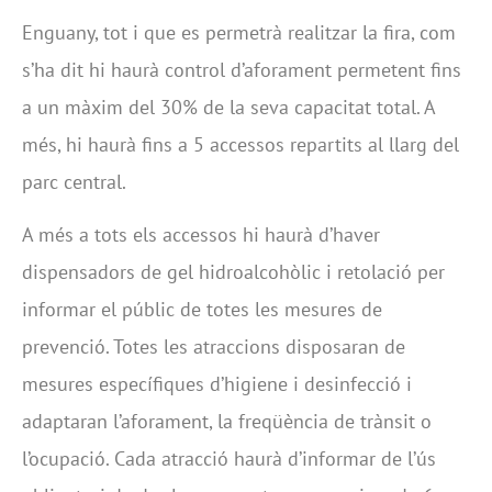
Enguany, tot i que es permetrà realitzar la fira, com
s’ha dit hi haurà control d’aforament permetent fins
a un màxim del 30% de la seva capacitat total. A
més, hi haurà fins a 5 accessos repartits al llarg del
parc central.
A més a tots els accessos hi haurà d’haver
dispensadors de gel hidroalcohòlic i retolació per
informar el públic de totes les mesures de
prevenció. Totes les atraccions disposaran de
mesures específiques d’higiene i desinfecció i
adaptaran l’aforament, la freqüència de trànsit o
l’ocupació. Cada atracció haurà d’informar de l’ús