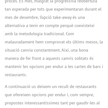
procés. És més, malgrat la progressiva reobertura
tan esperada per tots que experimentaran durant el
mes de desembre, l’opció take-away és una
alternativa a tenir en compte perquè coexisteixi
amb la metodologia tradicional. Com
malauradament hem comprovat els últims mesos, la
situació canvia constantment. Així, una bona
manera de fer front a aquests canvis sobtats és
mantenir les opcions per endur a les cartes de bars i
restaurants.
A continuació us deixem un recull de restaurants
que ofereixen opcions per endur i, com sempre,
propostes interessantíssimes tant per gaudir-les al