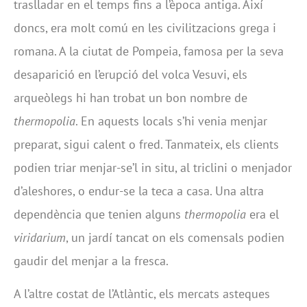
traslladar en el temps fins a l’època antiga. Així
doncs, era molt comú en les civilitzacions grega i
romana. A la ciutat de Pompeia, famosa per la seva
desaparició en l’erupció del volca Vesuvi, els
arqueòlegs hi han trobat un bon nombre de
thermopolia
. En aquests locals s’hi venia menjar
preparat, sigui calent o fred. Tanmateix, els clients
podien triar menjar-se’l in situ, al triclini o menjador
d’aleshores, o endur-se la teca a casa. Una altra
dependència que tenien alguns
thermopolia
era el
viridarium
, un jardí tancat on els comensals podien
gaudir del menjar a la fresca.
A l’altre costat de l’Atlàntic, els mercats asteques