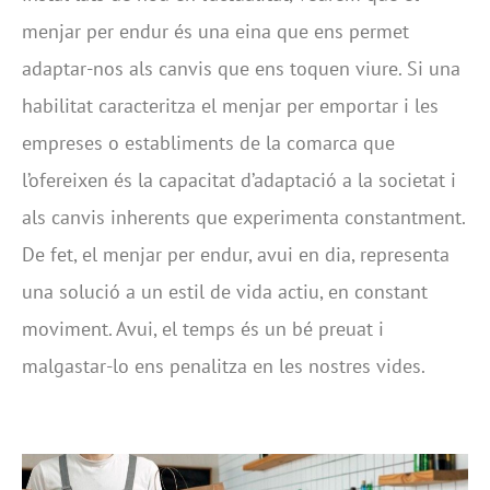
menjar per endur és una eina que ens permet
adaptar-nos als canvis que ens toquen viure. Si una
habilitat caracteritza el menjar per emportar i les
empreses o establiments de la comarca que
l’ofereixen és la capacitat d’adaptació a la societat i
als canvis inherents que experimenta constantment.
De fet, el menjar per endur, avui en dia, representa
una solució a un estil de vida actiu, en constant
moviment. Avui, el temps és un bé preuat i
malgastar-lo ens penalitza en les nostres vides.