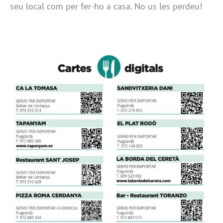
seu local com per fer-ho a casa. No us les perdeu!