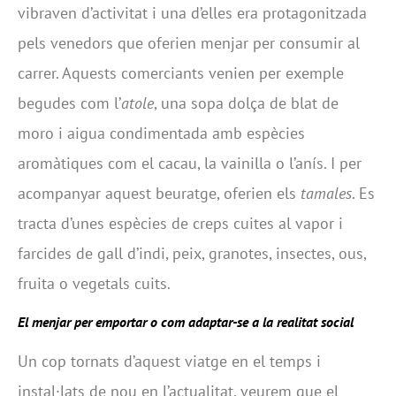
vibraven d’activitat i una d’elles era protagonitzada
pels venedors que oferien menjar per consumir al
carrer. Aquests comerciants venien per exemple
begudes com l’
atole
, una sopa dolça de blat de
moro i aigua condimentada amb espècies
aromàtiques com el cacau, la vainilla o l’anís. I per
acompanyar aquest beuratge, oferien els
tamales
. Es
tracta d’unes espècies de creps cuites al vapor i
farcides de gall d’indi, peix, granotes, insectes, ous,
fruita o vegetals cuits.
El menjar per emportar o com adaptar-se a la realitat social
Un cop tornats d’aquest viatge en el temps i
instal·lats de nou en l’actualitat, veurem que el