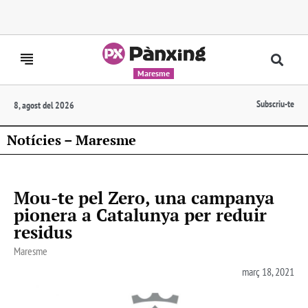
Maresme
Subscriu-te
8, agost del 2026
Notícies – Maresme
Mou-te pel Zero, una campanya
pionera a Catalunya per reduir
residus
Maresme
març 18, 2021