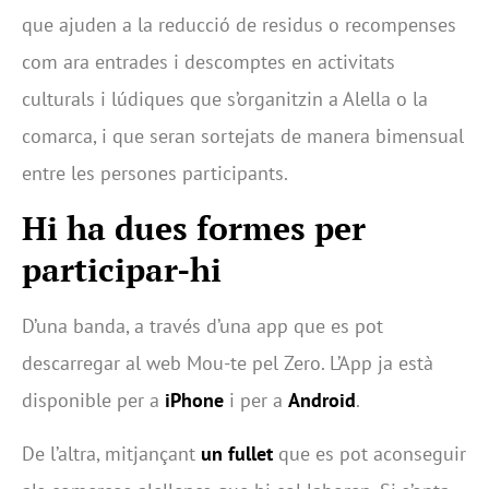
que ajuden a la reducció de residus o recompenses
com ara entrades i descomptes en activitats
culturals i lúdiques que s’organitzin a Alella o la
comarca, i que seran sortejats de manera bimensual
entre les persones participants.
Hi ha dues formes per
participar-hi
D’una banda, a través d’una app que es pot
descarregar al web Mou-te pel Zero. L’App ja està
disponible per a
iPhone
i per a
Android
.
De l’altra, mitjançant
un fullet
que es pot aconseguir