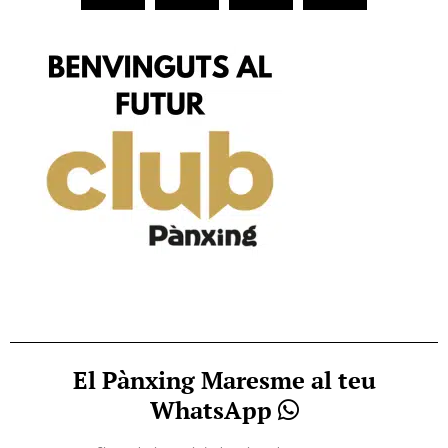
El Pànxing Maresme al teu
WhatsApp