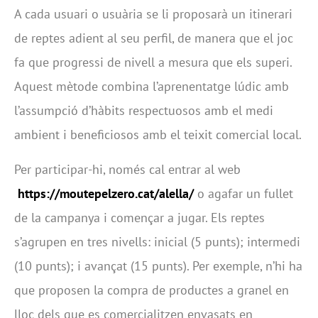
A cada usuari o usuària se li proposarà un itinerari
de reptes adient al seu perfil, de manera que el joc
fa que progressi de nivell a mesura que els superi.
Aquest mètode combina l’aprenentatge lúdic amb
l’assumpció d’hàbits respectuosos amb el medi
ambient i beneficiosos amb el teixit comercial local.
Per participar-hi, només cal entrar al web
https://moutepelzero.cat/alella/
o agafar un fullet
de la campanya i començar a jugar. Els reptes
s’agrupen en tres nivells: inicial (5 punts); intermedi
(10 punts); i avançat (15 punts). Per exemple, n’hi ha
que proposen la compra de productes a granel en
lloc dels que es comercialitzen envasats en