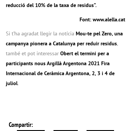
reducció del 10% de la taxa de residus”.
Font: www.alella.cat
Si t’ha agradat llegir la notícia
Mou-te pel Zero, una
campanya pionera a Catalunya per reduir residus
,
també et pot interessar
Obert el termini per a
participants nous Argillà Argentona 2021 Fira
Internacional de Ceràmica Argentona, 2, 3 i 4 de
juliol
.
Compartir: