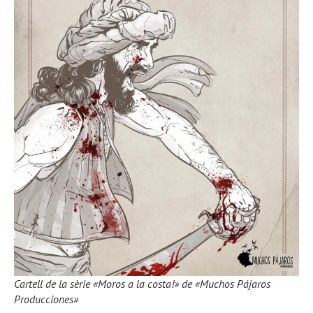
Cartell de la sèrie «Moros a la costa!» de «Muchos Pájaros
Producciones»