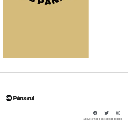
Segueix-nos a les xarxes socials