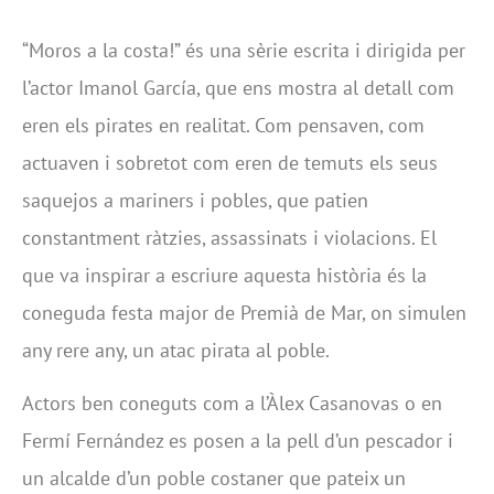
“Moros a la costa!” és una sèrie escrita i dirigida per
l’actor Imanol García, que ens mostra al detall com
eren els pirates en realitat. Com pensaven, com
actuaven i sobretot com eren de temuts els seus
saquejos a mariners i pobles, que patien
constantment ràtzies, assassinats i violacions. El
que va inspirar a escriure aquesta història és la
coneguda festa major de Premià de Mar, on simulen
any rere any, un atac pirata al poble.
Actors ben coneguts com a l’Àlex Casanovas o en
Fermí Fernández es posen a la pell d’un pescador i
un alcalde d’un poble costaner que pateix un