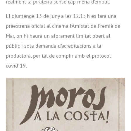
realment la pirateria sense cap mena d’embut.
El diumenge 13 de juny a les 12.15 h es farà una
preestrena oficial al cinema l’Amistat de Premià de
Mar, on hi haurà un aforament limitat obert al
públic i sota demanda d’acreditacions a la
productora, per tal de complir amb el protocol
covid-19.