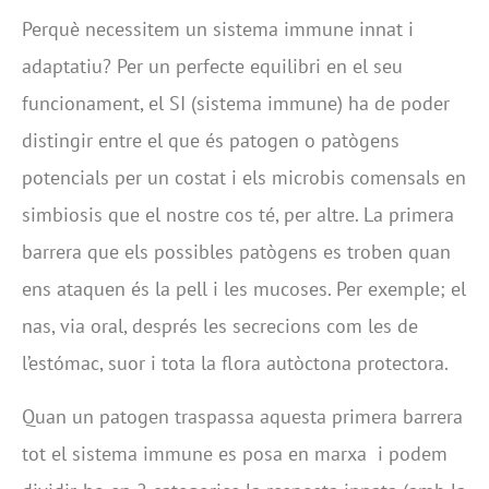
Perquè necessitem un sistema immune innat i
adaptatiu?
Per un perfecte equilibri en el seu
funcionament, el SI (sistema immune) ha de poder
distingir entre el que és patogen o patògens
potencials per un costat i els microbis comensals en
simbiosis que el nostre cos té, per altre. La primera
barrera que els possibles patògens es troben quan
ens ataquen és la pell i les mucoses. Per exemple; el
nas, via oral, després les secrecions com les de
l’estómac, suor i tota la flora autòctona protectora.
Quan un patogen traspassa aquesta primera barrera
tot el sistema immune es posa en marxa
i podem