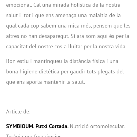
emocional. Cal una mirada holística de la nostra
salut i
tot i que ens amenaça una malaltia de la
qual cada cop sabem una mica més, pensem que les
altres no han desaparegut. Si ara som aquí és per la
capacitat del nostre cos a lluitar per la nostra vida.
Bon estiu i mantingueu la distància física i una
bona higiene dietètica per gaudir tots plegats del
que ens aporta mantenir la salut.
Article de:
SYMBIOUM
.
Putxi Cortada.
Nutrició ortomolecular.
Teràpia per freqüències.