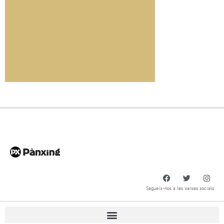
Segueix-nos a les xarxes socials