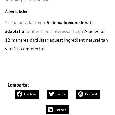
Altres articles
Si t’ha agradat llegir
Sistema immune innat i
adaptatiu
també et pot interessar llegir
Àloe vera:
12 maneres d’utilitzar aquest ingredient natural tan
versàtil com efectiu
.
Compartir:
Facebook
Twitter
Pinterest
LinkedIn