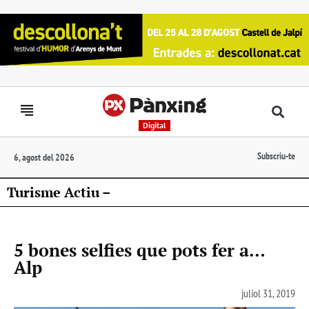
Digital
Subscriu-te
6, agost del 2026
Turisme Actiu –
5 bones selfies que pots fer a…
Alp
juliol 31, 2019