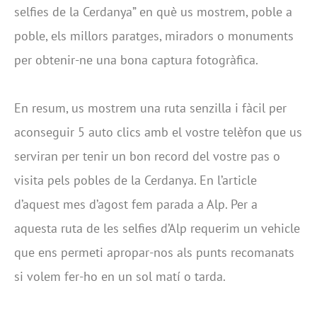
selfies de la Cerdanya” en què us mostrem, poble a
poble, els millors paratges, miradors o monuments
per obtenir-ne una bona captura fotogràfica.
En resum, us mostrem una ruta senzilla i fàcil per
aconseguir 5 auto clics amb el vostre telèfon que us
serviran per tenir un bon record del vostre pas o
visita pels pobles de la Cerdanya. En l’article
d’aquest mes d’agost fem parada a Alp. Per a
aquesta ruta de les selfies d’Alp requerim un vehicle
que ens permeti apropar-nos als punts recomanats
si volem fer-ho en un sol matí o tarda.