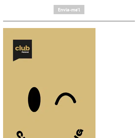
Envia-me'l