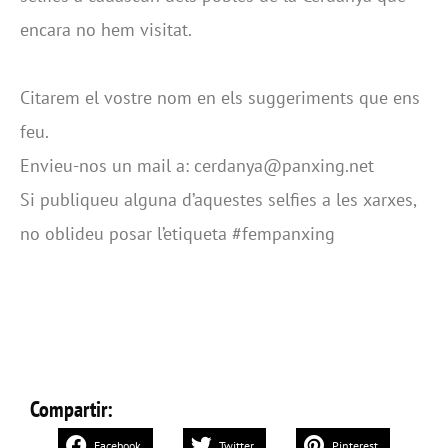
encara no hem visitat.
Citarem el vostre nom en els suggeriments que ens
feu.
Envieu-nos un mail a: cerdanya@panxing.net
Si publiqueu alguna d’aquestes selfies a les xarxes,
no oblideu posar l’etiqueta #fempanxing
Compartir:
Facebook
Twitter
Pinterest