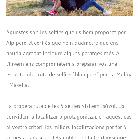
Aquestes són les selfies que us hem proposat per
Alp però el cert és que hem d’admetre que ens
hauria agradat incloure alguns paratges més. A
l’hivern ens comprometem a preparar-vos una
espectacular ruta de selfies “blanques” per La Molina
i Masella.
La propera ruta de les 5 selfies visitem Isòvol. Us
convidem a localitzar o protagonitzar, en aquest cas
al vostre criteri, les millors localitzacions per fer 5
selfies a cadascun dels pobles de la Cerdanya que