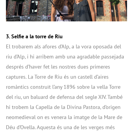
3. Selfie a la torre de Riu
El trobarem als afores d’Alp, a la vora oposada del
riu d’Alp, i hi arribem amb una agradable passejada
després d’haver fet les nostres dues primeres
captures. La Torre de Riu és un castell d’aires
romàntics construït l’any 1896 sobre la vella Torre
del riu, un baluard de defensa del segle XIV. També
hi trobem la Capella de la Divina Pastora, d’origen
neomedieval on es venera la imatge de la Mare de
Déu d’Ovella. Aquesta és una de les verges més