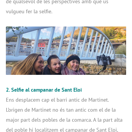
de qualsevol de les perspectives amb què us
vulgueu fer la selfie.
2. Selfie
al campanar de Sant Eloi
Ens desplacem cap el barri antic de Martinet.
L’origen de Martinet no és tan antic com el de la
major part dels pobles de la comarca. A la part alta
del poble hi localitzem el campanar de Sant Eloi,