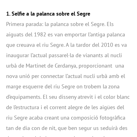
1. Selfie a la palanca sobre el Segre
Primera parada: la palanca sobre el Segre. Els
aiguats del 1982 es van emportar l’antiga palanca
que creuava el riu Segre. A la tardor del 2010 es va
inaugurar l’actual passarel·la de vianants al nucli
urbà de Martinet de Cerdanya, proporcionant una
nova unió per connectar l’actual nucli urbà amb el
marge esquerre del riu Segre on trobem la zona
d’equipaments. El seu disseny atrevit i el color blanc
de l’estructura i el corrent alegre de les aigües del
riu Segre acaba creant una composició fotogràfica
tan de dia con de nit, que ben segur us seduirà des