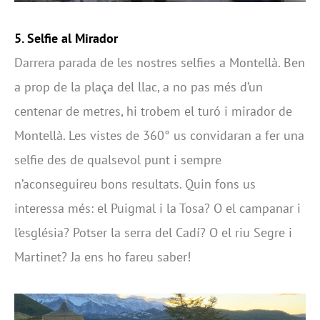
5. Selfie al Mirador
Darrera parada de les nostres selfies a Montellà. Ben
a prop de la plaça del llac, a no pas més d’un
centenar de metres, hi trobem el turó i mirador de
Montellà. Les vistes de 360° us convidaran a fer una
selfie des de qualsevol punt i sempre
n’aconseguireu bons resultats. Quin fons us
interessa més: el Puigmal i la Tosa? O el campanar i
l’església? Potser la serra del Cadí? O el riu Segre i
Martinet? Ja ens ho fareu saber!