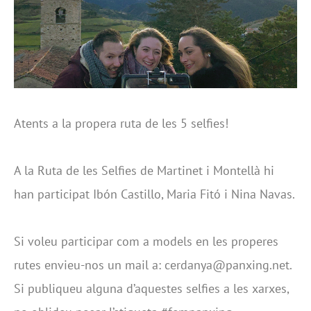
Atents a la propera ruta de les 5 selfies!
A la Ruta de les Selfies de Martinet i Montellà hi
han participat Ibón Castillo, Maria Fitó i Nina Navas.
Si voleu participar com a models en les properes
rutes envieu-nos un mail a: cerdanya@panxing.net.
Si publiqueu alguna d’aquestes selfies a les xarxes,