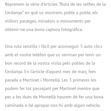
Reprenem la sèrie d’articles “Ruta de les selfies de la
Cerdanya” en què us mostrem, poble a poble, els
millors paratges, miradors o monuments per
obtenir-ne una bona captura fotogràfica.
Una ruta senzilla i fàcil per aconseguir 5 auto clics
amb el vostre telèfon que us serviran per tenir un
bon record de la vostra visita pels pobles de la
Cerdanya. En l’article d’aquest mes de març fem
parada a Martinet i Montellà. Les 3 primeres les
podem fer tot passejant per Martinet mentre que
per a les dues de Montellà haurem de fer una bona
caminada o bé apropar-nos-hi amb algun vehicle.