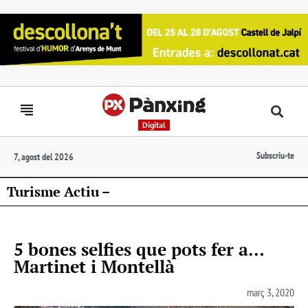
Digital
Subscriu-te
7, agost del 2026
Turisme Actiu –
5 bones selfies que pots fer a…
Martinet i Montellà
març 3, 2020