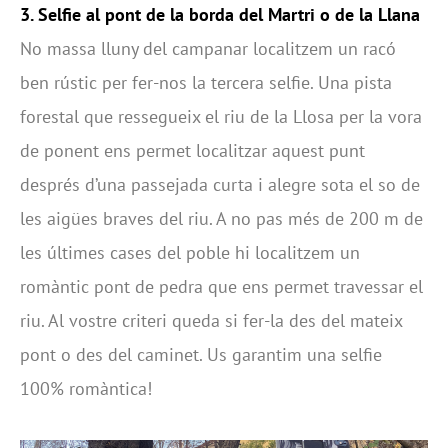
3. Selfie al pont de la borda del Martri o de la Llana
No massa lluny del campanar localitzem un racó
ben rústic per fer-nos la tercera selfie. Una pista
forestal que ressegueix el riu de la Llosa per la vora
de ponent ens permet localitzar aquest punt
després d’una passejada curta i alegre sota el so de
les aigües braves del riu. A no pas més de 200 m de
les últimes cases del poble hi localitzem un
romàntic pont de pedra que ens permet travessar el
riu. Al vostre criteri queda si fer-la des del mateix
pont o des del caminet. Us garantim una selfie
100% romàntica!