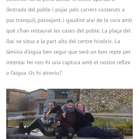
l’entrada del poble i pujar pels carrers costeruts a
pas tranquil, passejant, i gaudint així de la cura amb
què s’han restaurat les cases del poble. La plaça del
llac se situa a la part alta del centre històric. La
làmina d’aigua ben segur que serà un bon repte per
intentar fer-nos-hi una captura amb el nostre reflex
a l’aigua. Us hi atreviu?