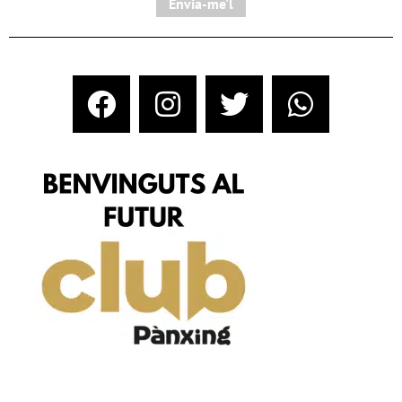
Envia-me'l