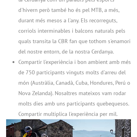
d'hivern però també ho és pel MTB, a més,
durant més mesos a l'any. Els recorreguts,
corriols interminables i balcons naturals pels
quals transita la CBR fan que tothom s'enamori
del nostre entorn, de la nostra Cerdanya.
Compartir l'experiència i bon ambient amb més
de 750 participants vinguts molts d'arreu del
món (Austràlia, Canadà, Cuba, Hondures, Perú o
Nova Zelanda). Nosaltres mateixos vam rodar
molts dies amb uns participants quebequesos.
Compartir multiplica l'experiència per mil.