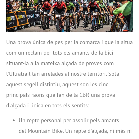
Una prova única de pes per la comarca i que la situa
com un reclam per tots els amants de la bici
situant-la a la mateixa alçada de proves com
l'Ultratrail tan arrelades al nostre territori. Sota
aquest segell distintiu, aquest son les cinc
principals raons que fan de la CBR una prova
d'alçada i única en tots els sentits:
Un repte personal per assolir pels amants
del Mountain Bike. Un repte d'alçada, ni més ni