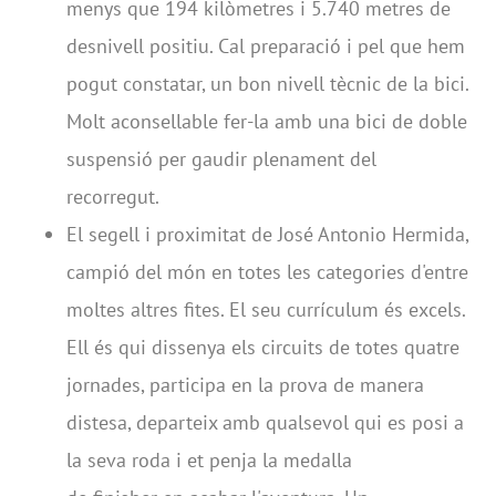
menys que 194 kilòmetres i 5.740 metres de
desnivell positiu. Cal preparació i pel que hem
pogut constatar, un bon nivell tècnic de la bici.
Molt aconsellable fer-la amb una bici de doble
suspensió per gaudir plenament del
recorregut.
El segell i proximitat de José Antonio Hermida,
campió del món en totes les categories d'entre
moltes altres fites. El seu currículum és excels.
Ell és qui dissenya els circuits de totes quatre
jornades, participa en la prova de manera
distesa, departeix amb qualsevol qui es posi a
la seva roda i et penja la medalla