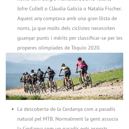
Jofre Cullell o Clàudia Galicia o Natalia Fischer.
Aquest any comptava amb una gran llista de
noms, ja que molts dels ciclistes necessiten
guanyar punts i mèrits per classificar-se per les
properes olimpíades de Tòquio 2020.
La descoberta de la Cerdanya com a paradís
natural pel MTB. Normalment la gent associa
la Cerdanya com un paradís pels esports