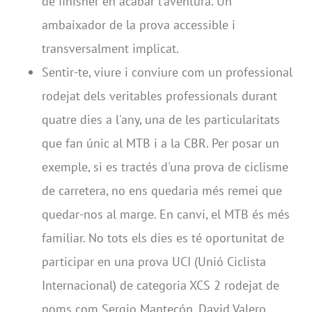
de finisher en acabar l'aventura. Un
ambaixador de la prova accessible i
transversalment implicat.
Sentir-te, viure i conviure com un professional
rodejat dels veritables professionals durant
quatre dies a l'any, una de les particularitats
que fan únic al MTB i a la CBR. Per posar un
exemple, si es tractés d'una prova de ciclisme
de carretera, no ens quedaria més remei que
quedar-nos al marge. En canvi, el MTB és més
familiar. No tots els dies es té oportunitat de
participar en una prova UCI (Unió Ciclista
Internacional) de categoria XCS 2 rodejat de
noms com Sergio Mantecón, David Valero,