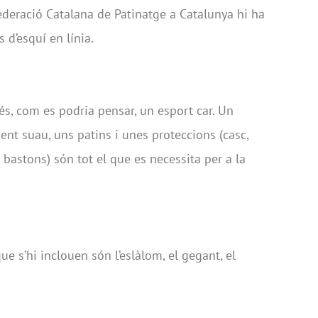
ederació Catalana de Patinatge a Catalunya hi ha
 d’esquí en línia.
 és, com es podria pensar, un esport car. Un
nt suau, uns patins i unes proteccions (casc,
 bastons) són tot el que es necessita per a la
e s’hi inclouen són l’eslàlom, el gegant, el