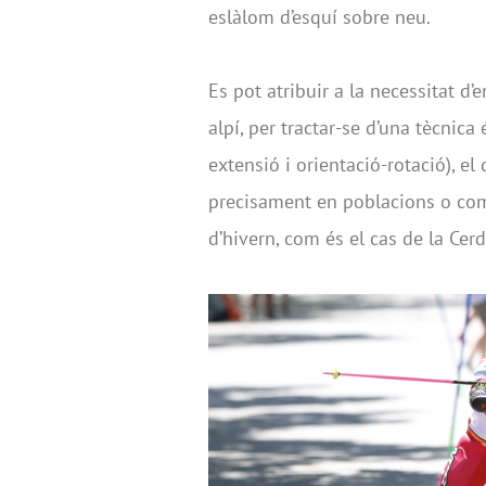
eslàlom d’esquí sobre neu.
Es pot atribuir a la necessitat d
alpí, per tractar-se d’una tècnica 
extensió i orientació-rotació), e
precisament en poblacions o coma
d’hivern, com és el cas de la Cer