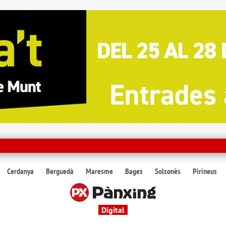
Cerdanya
Berguedà
Maresme
Bages
Solsonès
Pirineus
Digital