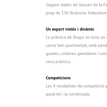
Segons dades de l’anuari de la F
prop de 150 llicències federatives
Un esport vistós i dinàmic
La pràctica de l’esquí en línia no
carrer ben pavimentat, amb pende
guants, colzeres, genolleres i uns
seva pràctica.
Competicions
Les 4 modalitats de competició qu
paral·lel i la combinada.