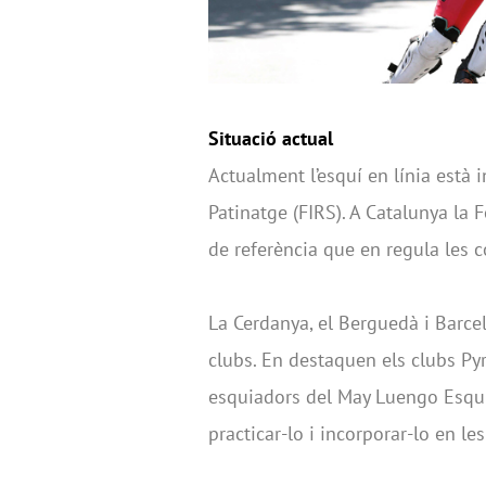
Situació actual
Actualment l’esquí en línia està 
Patinatge (FIRS). A Catalunya la 
de referència que en regula les c
La Cerdanya, el Berguedà i Barce
clubs. En destaquen els clubs Pyr
esquiadors del May Luengo Esquí
practicar-lo i incorporar-lo en l