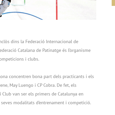
inclòs dins la Federació Internacional de
Federació Catalana de Patinatge és l’organisme
ompeticions i clubs.
lona concentren bona part dels practicants i els
ene, May Luengo i CP Cobra. De fet, els
 Club van ser els primers de Catalunya en
es seves modalitats d’entrenament i competició.