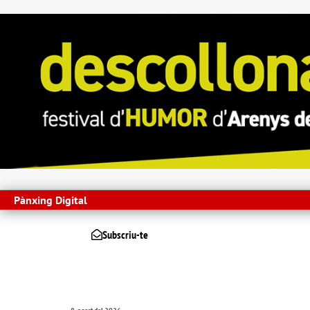
Pànxing Digital
Subscriu-te