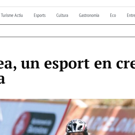
Turisme Actiu
Esports
Cultura
Gastronomia
Eco
Entre
ea, un esport en c
a