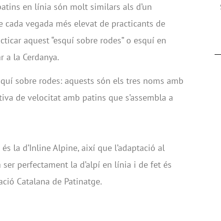
patins en línia són molt similars als d’un
e cada vegada més elevat de practicants de
acticar aquest “esquí sobre rodes” o esquí en
ar a la Cerdanya.
esquí sobre rodes: aquests són els tres noms amb
tiva de velocitat amb patins que s’assembla a
s la d’Inline Alpine, així que l’adaptació al
ser perfectament la d’alpí en línia i de fet és
ació Catalana de Patinatge.