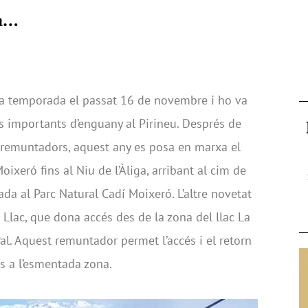
ya…
r la temporada el passat 16 de novembre i ho va
 importants d’enguany al Pirineu. Després de
 remuntadors, aquest any es posa en marxa el
ixeró fins al Niu de l’Àliga, arribant al cim de
ada al Parc Natural Cadí Moixeró. L’altre novetat
 Llac, que dona accés des de la zona del llac La
Pal. Aquest remuntador permet l’accés i el retorn
ls a l’esmentada zona.