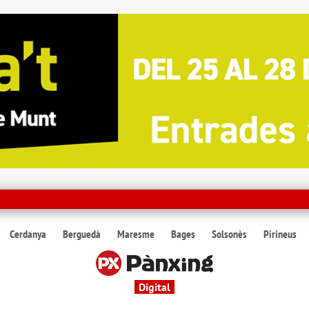
Cerdanya
Berguedà
Maresme
Bages
Solsonès
Pirineus
Digital