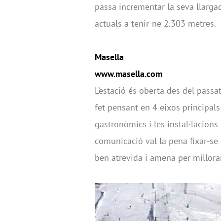
passa incrementar la seva llarga
actuals a tenir-ne 2.303 metres.
Masella
www.masella.com
L’estació és oberta des del pass
fet pensant en 4 eixos principals:
gastronòmics i les instal·lacions
comunicació val la pena fixar-se
ben atrevida i amena per millora