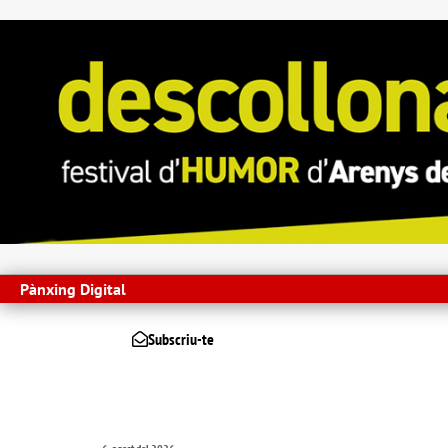
Pànxing Digital
Subscriu-te