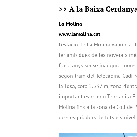
>> A la Baixa Cerdan
La Molina
www.lamolina.cat
L’estació de La Molina va inicia
fer amb dues de les novetats més
força anys sense inaugurar nous
segon tram del Telecabina Cadí Mo
la Tosa, cota 2.537 m, zona d’entr
important és el nou Telecadira El
Molina fins a la zona de Coll de 
dels esquiadors de tots els nivel