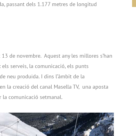
da, passant dels 1.177 metres de longitud
at 13 de novembre. Aquest any les millores s’han
 els serveis, la comunicació, els punts
 de neu produïda. I dins l’àmbit de la
 en la creació del canal Masella TV, una aposta
r la comunicació setmanal.