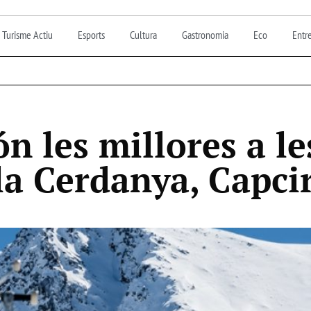
Turisme Actiu
Esports
Cultura
Gastronomia
Eco
Entre
n les millores a le
la Cerdanya, Capcir