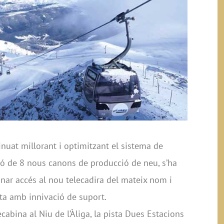
inuat millorant i optimitzant el sistema de
ió de 8 nous canons de producció de neu, s’ha
donar accés al nou telecadira del mateix nom i
ta amb innivació de suport.
cabina al Niu de l’Àliga, la pista Dues Estacions