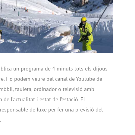
lica un programa de 4 minuts tots els dijous
pre. Ho podem veure pel canal de Youtube de
e mòbil, tauleta, ordinador o televisió amb
e l’actualitat i estat de l’estació. El
responsable de luxe per fer una previsió del
.