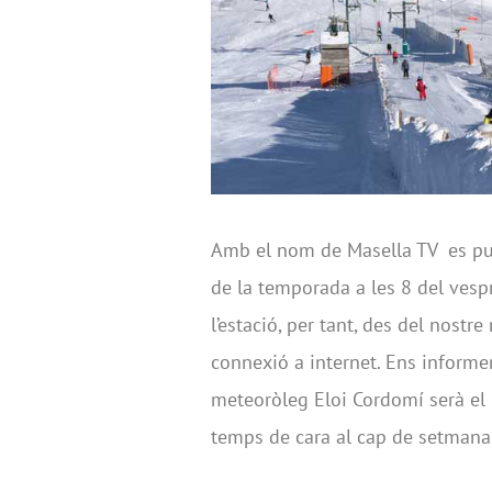
Amb el nom de Masella TV es pub
de la temporada a les 8 del ves
l’estació, per tant, des del nostr
connexió a internet. Ens informen d
meteoròleg Eloi Cordomí serà el 
temps de cara al cap de setmana