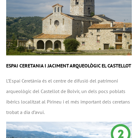
ESPAI CERETANIA I JACIMENT ARQUEOLÒGIC EL CASTELLOT
L’Espai Ceretània és el centre de difusió del patrimoni
arqueològic del Castellot de Bolvir, un dels pocs poblats
ibèrics localitzat al Pirineu i el més important dels ceretans
trobat a dia d’avui.