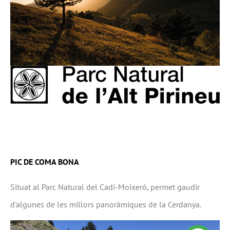
PIC DE COMA BONA
Situat al Parc Natural del Cadí-Moixeró, permet gaudir
d'algunes de les millors panoràmiques de la Cerdanya.