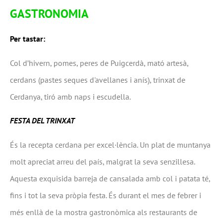
GASTRONOMIA
Per tastar:
Col d’hivern, pomes, peres de Puigcerdà, mató artesà,
cerdans (pastes seques d'avellanes i anís), trinxat de
Cerdanya, tiró amb naps i escudella.
FESTA DEL TRINXAT
És la recepta cerdana per excel·lència. Un plat de muntanya
molt apreciat arreu del país, malgrat la seva senzillesa.
Aquesta exquisida barreja de cansalada amb col i patata té,
fins i tot la seva pròpia festa. És durant el mes de febrer i
més enllà de la mostra gastronòmica als restaurants de