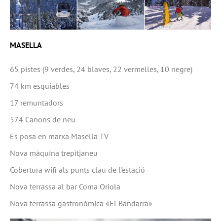
MASELLA
65 pistes (9 verdes, 24 blaves, 22 vermelles, 10 negre)
74 km esquiables
17 remuntadors
574 Canons de neu
Es posa en marxa Masella TV
Nova màquina trepitjaneu
Cobertura wifi als punts clau de l'estació
Nova terrassa al bar Coma Oriola
Nova terrassa gastronòmica «El Bandarra»