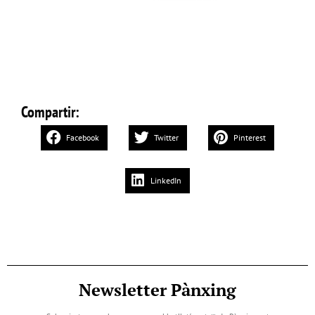
Compartir:
Facebook
Twitter
Pinterest
LinkedIn
Newsletter Pànxing