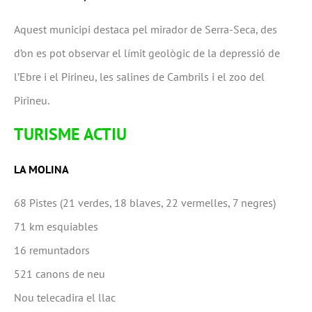
Aquest municipi destaca pel mirador de Serra-Seca, des
d’on es pot observar el límit geològic de la depressió de
l’Ebre i el Pirineu, les salines de Cambrils i el zoo del
Pirineu.
TURISME ACTIU
LA MOLINA
68 Pistes (21 verdes, 18 blaves, 22 vermelles, 7 negres)
71 km esquiables
16 remuntadors
521 canons de neu
Nou telecadira el llac