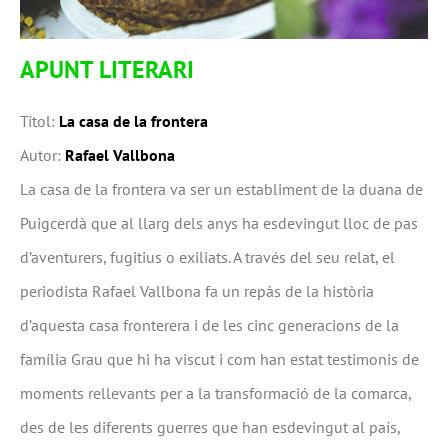
APUNT LITERARI
Títol:
La casa de la frontera
Autor:
Rafael Vallbona
La casa de la frontera va ser un establiment de la duana de
Puigcerdà que al llarg dels anys ha esdevingut lloc de pas
d’aventurers, fugitius o exiliats. A través del seu relat, el
periodista Rafael Vallbona fa un repàs de la història
d’aquesta casa fronterera i de les cinc generacions de la
família Grau que hi ha viscut i com han estat testimonis de
moments rellevants per a la transformació de la comarca,
des de les diferents guerres que han esdevingut al país,