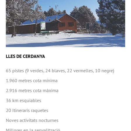
LLES DE CERDANYA
65 pistes (9 verdes, 24 blaves, 22 vermelles, 10 negre)
1.960 metres cota mínima
2.916 metres cota màxima
36 km esquiables
20 Itineraris raquetes
Noves activitats nocturnes
Millores en la senyalització