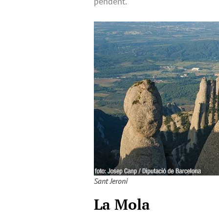
pendent.
Sant Jeroni
La Mola