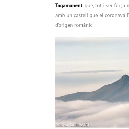
Tagamanent
, que, tot i ser forç
amb un castell que el coronava l’
d’origen romànic.