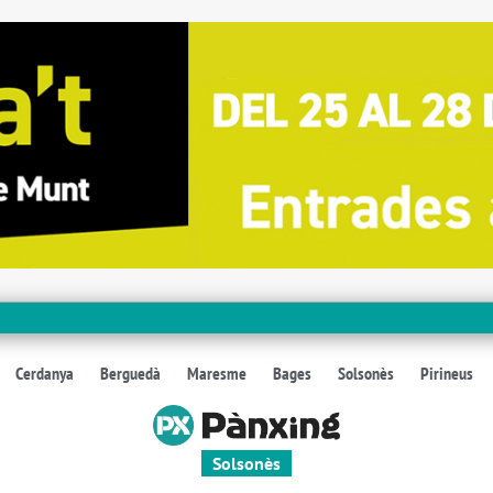
Cerdanya
Berguedà
Maresme
Bages
Solsonès
Pirineus
Solsonès