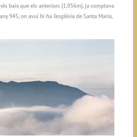
a més baix que els anteriors (1.056m), ja comptava
any 945, on avui hi ha l’església de Santa Maria,