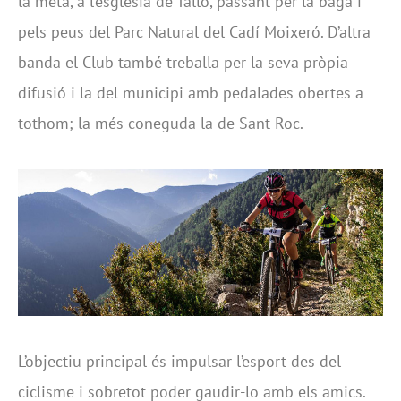
la meta, a l’església de Talló, passant per la baga i
pels peus del Parc Natural del Cadí Moixeró. D’altra
banda el Club també treballa per la seva pròpia
difusió i la del municipi amb pedalades obertes a
tothom; la més coneguda la de Sant Roc.
L’objectiu principal és impulsar l’esport des del
ciclisme i sobretot poder gaudir-lo amb els amics.