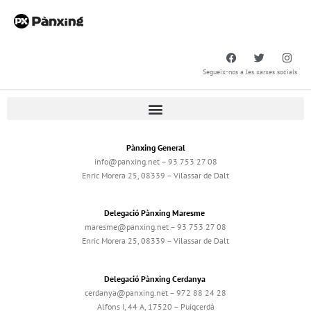
Segueix-nos a les xarxes socials
Pànxing General
info@panxing.net – 93 753 27 08
Enric Morera 25, 08339 – Vilassar de Dalt
Delegació Pànxing Maresme
maresme@panxing.net – 93 753 27 08
Enric Morera 25, 08339 – Vilassar de Dalt
Delegació Pànxing Cerdanya
cerdanya@panxing.net – 972 88 24 28
Alfons I, 44 A, 17520 – Puigcerdà