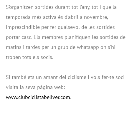
S’organitzen sortides durant tot l’any, tot i que la
temporada més activa és d’abril a novembre,
imprescindible per fer qualsevol de les sortides
portar casc. Els membres planifiquen les sortides de
matins i tardes per un grup de whatsapp on s’hi
troben tots els socis.
Si també ets un amant del ciclisme i vols fer-te soci
visita la seva pàgina web:
www.clubciclistabellver.com
.