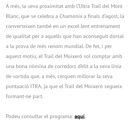
A més, la seva proximitat amb l’Ultra Trail del Mont
Blanc, que se celebra a Chamonix a finals d’agost, la
converteixen també en un excel·lent entrenament
de qualitat per a aquells que han aconseguit dorsal
a la prova de més renom mundial. De fet, i per
aquest motiu, el Trail del Moixeró sol comptar amb
una bona nòmina de corredors d’elit a la seva línia
de sortida que, a més, cerquen millorar la seva
puntuació ITRA, ja que el Trail del Moixeró segueix
formant-ne part.
Podeu consultar el programa:
aquí
.