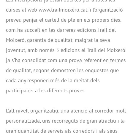
curses al web www.trailmoixero.cat, i l’organització
preveu penjar el cartell de ple en els propers dies,
com ha succeït en les darreres edicions.Trail del
Moixeró, garantia de qualitat, malgrat la seva
joventut, amb només 5 edicions el Trail del Moixeró
ja s’ha consolidat com una prova referent en termes
de qualitat, segons demostren les enquestes que
cada any responen més de la meitat dels
participants a les diferents proves.
L’alt nivell organitzatiu, una atenció al corredor molt
personalitzada, uns recorreguts de gran atractiu i la
gran quantitat de serveis als corredors i als seus