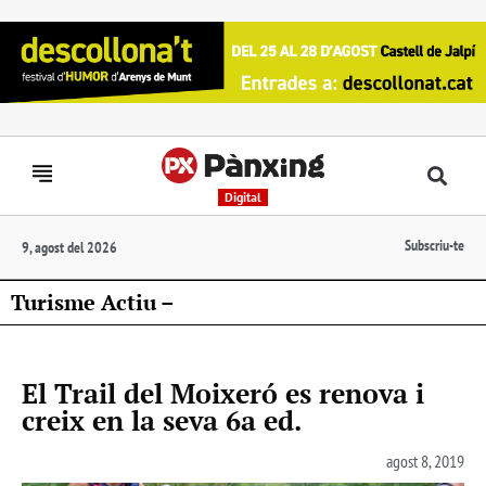
Digital
Subscriu-te
9, agost del 2026
Turisme Actiu –
El Trail del Moixeró es renova i
creix en la seva 6a ed.
agost 8, 2019