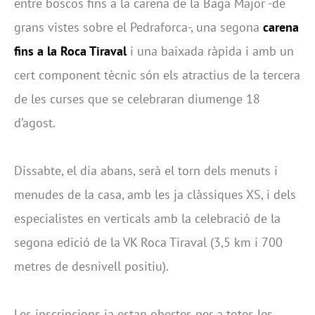
entre boscos fins a la carena de la Baga Major -de
grans vistes sobre el Pedraforca-, una segona
carena
fins a la Roca Tiraval
i una baixada ràpida i amb un
cert component tècnic són els atractius de la tercera
de les curses que se celebraran diumenge 18
d’agost.
Dissabte, el dia abans, serà el torn dels menuts i
menudes de la casa, amb les ja clàssiques XS, i dels
especialistes en verticals amb la celebració de la
segona edició de la VK Roca Tiraval (3,5 km i 700
metres de desnivell positiu).
Les inscripcions ja estan obertes per a totes les