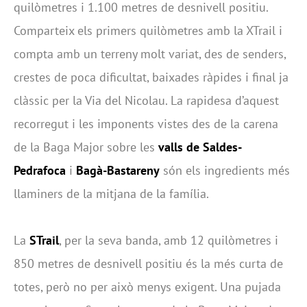
quilòmetres i 1.100 metres de desnivell positiu.
Comparteix els primers quilòmetres amb la XTrail i
compta amb un terreny molt variat, des de senders,
crestes de poca dificultat, baixades ràpides i final ja
clàssic per la Via del Nicolau. La rapidesa d’aquest
recorregut i les imponents vistes des de la carena
de la Baga Major sobre les
valls de Saldes-
Pedrafoca
i
Bagà-Bastareny
són els ingredients més
llaminers de la mitjana de la família.
La
STrail
, per la seva banda, amb 12 quilòmetres i
850 metres de desnivell positiu és la més curta de
totes, però no per això menys exigent. Una pujada