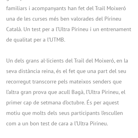
familiars i acompanyants han fet del Trail Moixeró
una de les curses més ben valorades del Pirineu
Català. Un test per a l’Ultra Pirineu i un entrenament
de qualitat per a l’UTMB.
Un dels grans al·licients del Trail del Moixeró, en la
seva distància reina, és el fet que una part del seu
recorregut transcorre pels mateixos senders que
l’altra gran prova que acull Bagà, l’Ultra Pirineu, el
primer cap de setmana d’octubre. És per aquest
motiu que molts dels seus participants l’escullen
com a un bon test de cara a l’Ultra Pirineu.