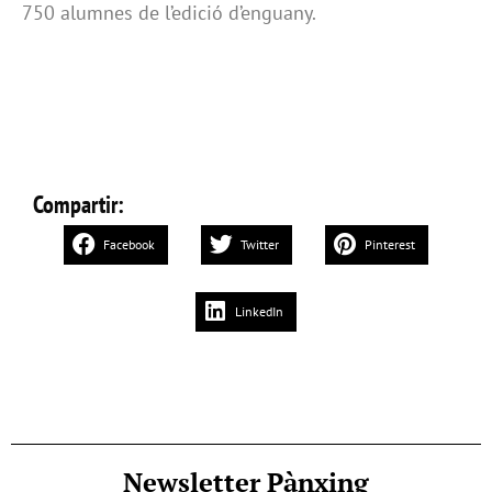
750 alumnes de l’edició d’enguany.
Compartir:
Facebook
Twitter
Pinterest
LinkedIn
Newsletter Pànxing