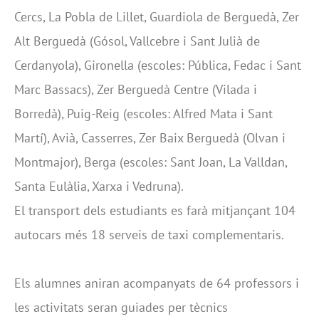
Cercs, La Pobla de Lillet, Guardiola de Berguedà, Zer
Alt Berguedà (Gósol, Vallcebre i Sant Julià de
Cerdanyola), Gironella (escoles: Pública, Fedac i Sant
Marc Bassacs), Zer Berguedà Centre (Vilada i
Borredà), Puig-Reig (escoles: Alfred Mata i Sant
Martí), Avià, Casserres, Zer Baix Berguedà (Olvan i
Montmajor), Berga (escoles: Sant Joan, La Valldan,
Santa Eulàlia, Xarxa i Vedruna).
El transport dels estudiants es farà mitjançant 104
autocars més 18 serveis de taxi complementaris.
Els alumnes aniran acompanyats de 64 professors i
les activitats seran guiades per tècnics