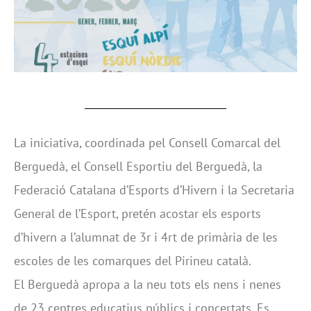
La iniciativa, coordinada pel Consell Comarcal del
Berguedà, el Consell Esportiu del Berguedà, la
Federació Catalana d’Esports d’Hivern i la Secretaria
General de l’Esport, pretén acostar els esports
d’hivern a l’alumnat de 3r i 4rt de primària de les
escoles de les comarques del Pirineu català.
El Berguedà apropa a la neu tots els nens i nenes
de 23 centres educatius públics i concertats. Es