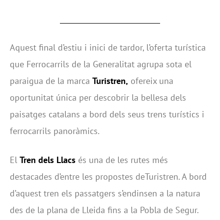
Aquest final d’estiu i inici de tardor, l’oferta turística
que Ferrocarrils de la Generalitat agrupa sota el
paraigua de la marca
Turistren,
ofereix una
oportunitat única per descobrir la bellesa dels
paisatges catalans a bord dels seus trens turístics i
ferrocarrils panoràmics.
El
Tren dels Llacs
és una de les rutes més
destacades d’entre les propostes deTuristren. A bord
d’aquest tren els passatgers s’endinsen a la natura
des de la plana de Lleida fins a la Pobla de Segur.