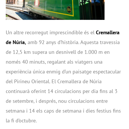
Un altre recorregut imprescindible és el
Cremallera
de Núria
,
amb 92 anys d’història. Aquesta travessia
de 12,5 km supera un desnivell de 1.000 m en
només 40 minuts, regalant als viatgers una
experiència única enmig d’un paisatge espectacular
del Pirineu Oriental. El Cremallera de Núria
continuarà oferint 14 circulacions per dia fins al 3
de setembre, i després, nou circulacions entre
setmana i 14 els caps de setmana i dies festius fins
la fi d’octubre.