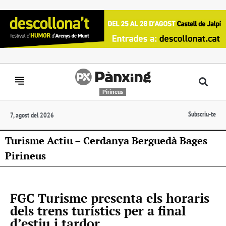
Pirineus
Subscriu-te
7, agost del 2026
Turisme Actiu – Cerdanya Berguedà Bages
Pirineus
FGC Turisme presenta els horaris
dels trens turístics per a final
d’estiu i tardor