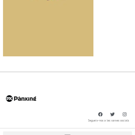
Segueix-nos a les xarxes socials