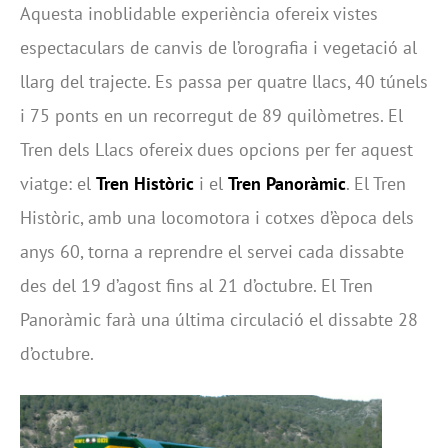
Aquesta inoblidable experiència ofereix vistes
espectaculars de canvis de l’orografia i vegetació al
llarg del trajecte. Es passa per quatre llacs, 40 túnels
i 75 ponts en un recorregut de 89 quilòmetres. El
Tren dels Llacs ofereix dues opcions per fer aquest
viatge: el
Tren Històric
i el
Tren Panoràmic
. El Tren
Històric, amb una locomotora i cotxes d’època dels
anys 60, torna a reprendre el servei cada dissabte
des del 19 d’agost fins al 21 d’octubre. El Tren
Panoràmic farà una última circulació el dissabte 28
d’octubre.