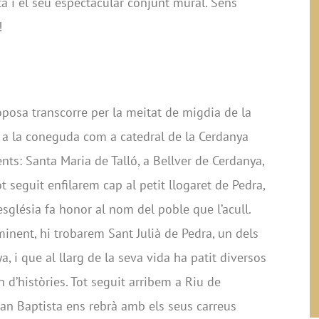
a i el seu espectacular conjunt mural. Sens
!
oposa transcorre per la meitat de migdia de la
, a la coneguda com a catedral de la Cerdanya
ts: Santa Maria de Talló, a Bellver de Cerdanya,
t seguit enfilarem cap al petit llogaret de Pedra,
sglésia fa honor al nom del poble que l’acull.
nent, hi trobarem Sant Julià de Pedra, un dels
, i que al llarg de la seva vida ha patit diversos
n d’històries. Tot seguit arribem a Riu de
oan Baptista ens rebrà amb els seus carreus