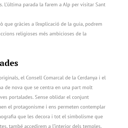
s. L’última parada la farem a Alp per visitar Sant
ò que gràcies a l’explicació de la guia, podrem
ccions religioses més ambicioses de la
lades
 originals, el Consell Comarcal de la Cerdanya i el
na de nova que se centra en una part molt
seves portalades. Sense oblidar el conjunt
renen el protagonisme i ens permeten contemplar
onografia que les decora i tot el simbolisme que
es, també accedirem a l’interior dels temples,