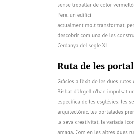
sense treballar de color vermelló
Pere, un edifici
actualment molt transformat, per
descobrir com una de les constru
Cerdanya del segle XI.
Ruta de les porta
Gràcies a l’èxit de les dues rutes
Bisbat d’Urgell n’han impulsat u
específica de les esglésies: les 
arquitectònic, les portalades p
la seva creativitat, la variada ic
amaga. Com en les altres dues rut