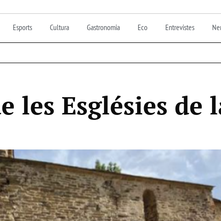
Esports
Cultura
Gastronomia
Eco
Entrevistes
Nen
e les Esglésies de 