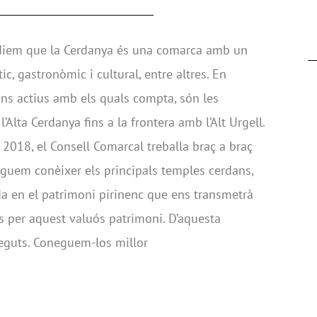
diem que la Cerdanya és una comarca amb un
ic, gastronòmic i cultural, entre altres. En
ans actius amb els quals compta, són les
Alta Cerdanya fins a la frontera amb l’Alt Urgell.
l 2018, el Consell Comarcal treballa braç a braç
guem conèixer els principals temples cerdans,
da en el patrimoni pirinenc que ens transmetrà
ls per aquest valuós patrimoni. D’aquesta
eguts. Coneguem-los millor