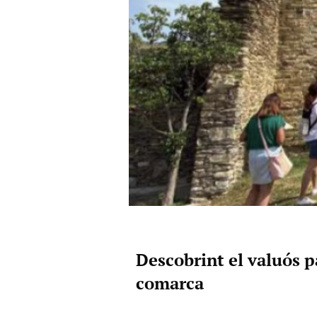
Descobrint el valuós p
comarca