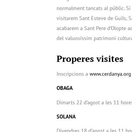
normalment tancats al públic. Si
visitarem Sant Esteve de Guils, 
acabarem a Sant Pere d’Olopte aqu
del valuosíssim patrimoni cultur
Properes visites
Inscripcions a
www.cerdanya.org
OBAGA
Dimarts 22 d’agost a les 11 hore
SOLANA
Divendres 18 d’agost a les 11 ho