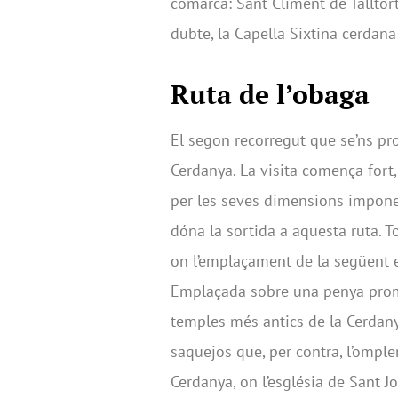
comarca: Sant Climent de Talltort
dubte, la Capella Sixtina cerdana
Ruta de l’obaga
El segon recorregut que se’ns pr
Cerdanya. La visita comença fort
per les seves dimensions imponen
dóna la sortida a aquesta ruta. To
on l’emplaçament de la següent e
Emplaçada sobre una penya promi
temples més antics de la Cerdanya
saquejos que, per contra, l’omple
Cerdanya, on l’església de Sant J