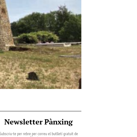
Newsletter Pànxing
Subscriu-te per rebre per correu el butlletí gratuït de