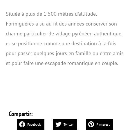
Située à plus de 1 500 mètres d’altitude,
Formiguères a su au fil des années conserver son
charme particulier de village pyrénéen authentique,
et se positionne comme une destination à la fois
pour passer quelques jours en famille ou entre amis
et pour faire une escapade romantique en couple.
Compartir:
Facebook
Twitter
Pinterest