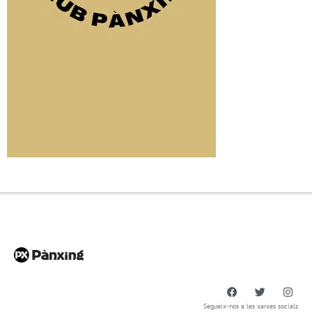
Segueix-nos a les xarxes socials