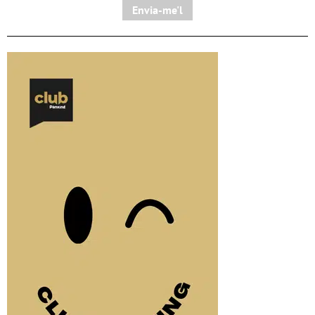
Envia-me'l