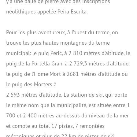
y a une dalle de pierre avec des inscriptions
néolithiques appelée Peira Escrita.
Pour les plus aventureux, à l’ouest du terme, on
trouve les plus hautes montagnes du terme
municipal: le puig Peric, à 2 810 mètres d’altitude, le
puig de la Portella Gran, à 2 729,3 mètres d’altitude,
le puig de l’Home Mort à 2681 mètres d’altitude ou
le puig des Morters à
2 593 mètres d’altitude. La station de ski, qui porte
le même nom que la municipalité, est située entre 1
700 et 2 400 mètres au-dessus du niveau de la mer
et compte au total 17 pistes, 7 remontées
mécaniques et plus de 22 km de pistes de ski.