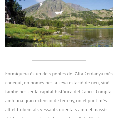
Formiguera és un dels pobles de l’Alta Cerdanya més
conegut, no només per la seva estació de neu, sinó
també per ser la capital històrica del Capcir. Compta
amb una gran extensió de terreny, on el punt més
alt el trobem als vessants orientals amb el massís