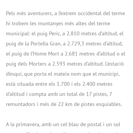
Pels més aventurers, a l’extrem occidental del terme
hi trobem les muntanyes més altes del terme
municipal: el puig Peric, a 2.810 metres d’altitud, el
puig de la Portella Gran, a 2.729,3 metres d’altitud,
el puig de l’Home Mort a 2.681 metres d’altitud o el
puig dels Morters a 2.593 metres d’altitud. L’estació
d’esquí, que porta el mateix nom que el municipi,
està situada entre els 1.700 i els 2.400 metres
d’altitud i compta amb un total de 17 pistes, 7
remuntadors i més de 22 km de pistes esquiables.
A la primavera, amb un cel blau de postal i un sol