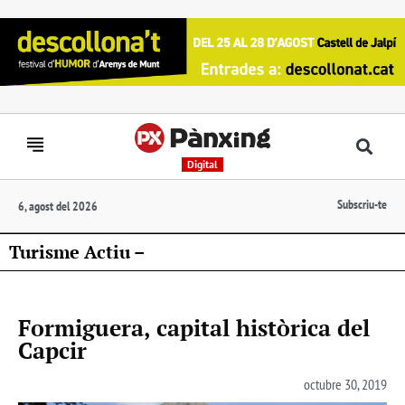
Digital
Subscriu-te
6, agost del 2026
Turisme Actiu –
Formiguera, capital històrica del
Capcir
octubre 30, 2019