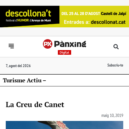
Digital
Subscriu-te
7, agost del 2026
Turisme Actiu –
La Creu de Canet
maig 10, 2019