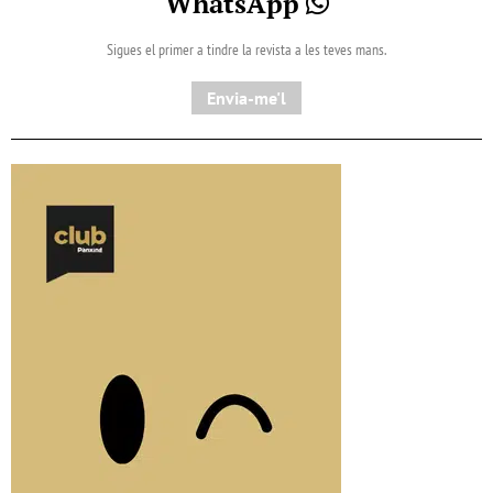
WhatsApp
Sigues el primer a tindre la revista a les teves mans.
Envia-me'l