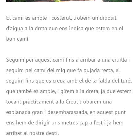
El camí és ample i costerut, trobem un dipòsit
d’aigua a la dreta que ens indica que estem en el
bon camí.
Seguim per aquest camí fins a arribar a una cruïlla i
seguim pel camí del mig que fa pujada recta, el
seguim fins que es creua amb el de la falda del turó,
que també és ample, i girem a la dreta, ja que estem
tocant pràcticament a la Creu; trobarem una
esplanada gran i desembarassada, en aquest punt
ens hem de dirigir uns metres cap a l’est i ja hem
arribat al nostre destí.