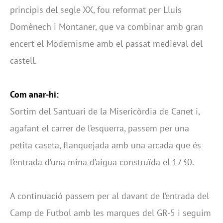
principis del segle XX, fou reformat per Lluís
Domènech i Montaner, que va combinar amb gran
encert el Modernisme amb el passat medieval del
castell.
Com anar-hi:
Sortim del Santuari de la Misericòrdia de Canet i,
agafant el carrer de l’esquerra, passem per una
petita caseta, flanquejada amb una arcada que és
l’entrada d’una mina d’aigua construïda el 1730.
A continuació passem per al davant de l’entrada del
Camp de Futbol amb les marques del GR-5 i seguim