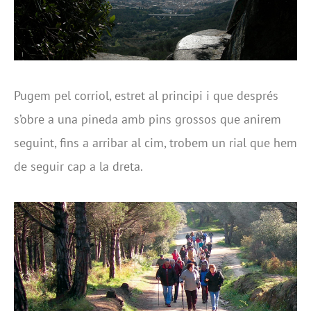
Pugem pel corriol, estret al principi i que després
s’obre a una pineda amb pins grossos que anirem
seguint, fins a arribar al cim, trobem un rial que hem
de seguir cap a la dreta.