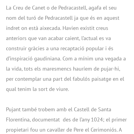
La Creu de Canet o de Pedracastell, agafa el seu
nom del turó de Pedracastell ja que és en aquest
indret on està aixecada. Havien existit creus
anteriors que van acabar caient, l’actual es va
construir gràcies a una recaptació popular i és
d’inspiració gaudiniana. Com a mínim una vegada a
la vida, tots els maresmencs hauríem de pujar-hi,
per contemplar una part del fabulós paisatge en el
qual tenim la sort de viure.
Pujant també trobem amb el Castell de Santa
Florentina, documentat des de l’any 1024; el primer
propietari fou un cavaller de Pere el Cerimoniós. A