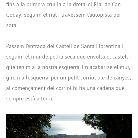
fins a la primera cruïlla a la dreta, el Rial de Can
Goday; seguim el rial i travessem l’autopista per
sota.
Passem l’entrada del Castell de Santa Florentina i
seguim el mur de pedra seca que envolta el castell i
que tenim a la nostra esquerra. En acabar-se el mur,
girem a l’esquerra, per un petit corriol ple de canyes,
al començament del corriol hi ha una cadena que
sempre està a terra.