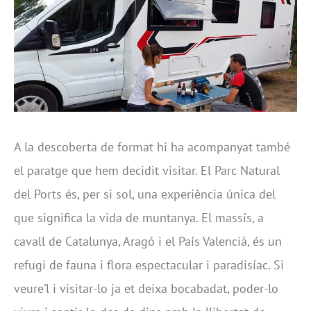
A la descoberta de format hi ha acompanyat també
el paratge que hem decidit visitar. El Parc Natural
del Ports és, per si sol, una experiència única del
que significa la vida de muntanya. El massís, a
cavall de Catalunya, Aragó i el País Valencià, és un
refugi de fauna i flora espectacular i paradisíac. Si
veure’l i visitar-lo ja et deixa bocabadat, poder-lo