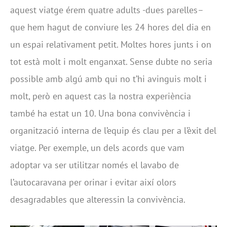
aquest viatge érem quatre adults -dues parelles–
que hem hagut de conviure les 24 hores del dia en
un espai relativament petit. Moltes hores junts i on
tot està molt i molt enganxat. Sense dubte no seria
possible amb algú amb qui no t’hi avinguis molt i
molt, però en aquest cas la nostra experiència
també ha estat un 10. Una bona convivència i
organització interna de l’equip és clau per a l’èxit del
viatge. Per exemple, un dels acords que vam
adoptar va ser utilitzar només el lavabo de
l’autocaravana per orinar i evitar així olors
desagradables que alteressin la convivència.