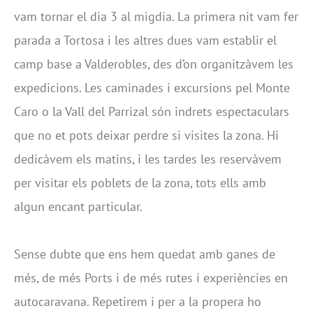
vam tornar el dia 3 al migdia. La primera nit vam fer
parada a Tortosa i les altres dues vam establir el
camp base a Valderobles, des d’on organitzàvem les
expedicions. Les caminades i excursions pel Monte
Caro o la Vall del Parrizal són indrets espectaculars
que no et pots deixar perdre si visites la zona. Hi
dedicàvem els matins, i les tardes les reservàvem
per visitar els poblets de la zona, tots ells amb
algun encant particular.
Sense dubte que ens hem quedat amb ganes de
més, de més Ports i de més rutes i experiències en
autocaravana. Repetirem i per a la propera ho