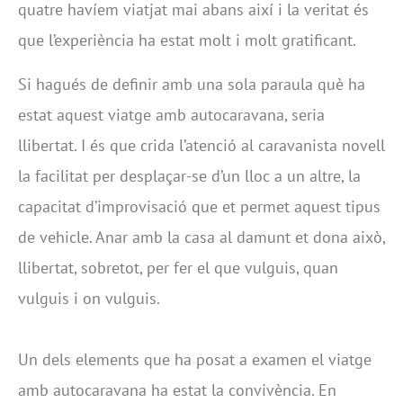
quatre havíem viatjat mai abans així i la veritat és
que l’experiència ha estat molt i molt gratificant.
Si hagués de definir amb una sola paraula què ha
estat aquest viatge amb autocaravana, seria
llibertat. I és que crida l’atenció al caravanista novell
la facilitat per desplaçar-se d’un lloc a un altre, la
capacitat d’improvisació que et permet aquest tipus
de vehicle. Anar amb la casa al damunt et dona això,
llibertat, sobretot, per fer el que vulguis, quan
vulguis i on vulguis.
Un dels elements que ha posat a examen el viatge
amb autocaravana ha estat la convivència. En