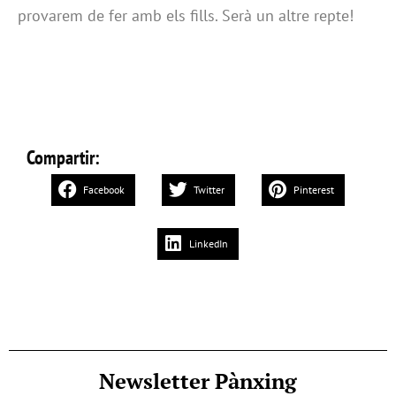
provarem de fer amb els fills. Serà un altre repte!
Compartir:
Facebook
Twitter
Pinterest
LinkedIn
Newsletter Pànxing