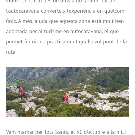
viure i sentir-lo des de dins amb la llibertat de
l’autocaravana converteix l’experiència en quelcom
únic. A més, ajuda que aquesta zona està molt ben
adaptada per al turisme en autocaravana, el que
permet fer nit en pràcticament qualsevol punt de la
ruta.
Vam marxar per Tots Sants, el 31 d’octubre a la nit, i