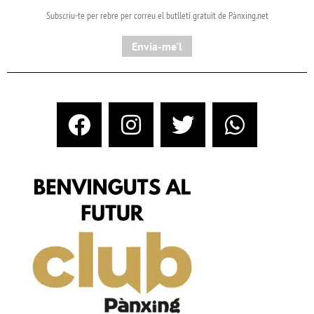
Subscriu-te per rebre per correu el butlletí gratuït de Pànxing.net​
Envia-me'l