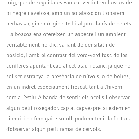
roig, que de seguida es van convertint en boscos de
pi negre i avetosa, amb un sotabosc on trobarem
herbassar, ginebró, ginestell i algun clapís de nerets.
Els boscos ens ofereixen un aspecte i un ambient
veritablement nòrdic, variant de densitat i de
posició, i amb el contrast del verd-verd fosc de les
coníferes apuntant cap al cel blau i blanc, ja que no
sol ser estranya la presència de núvols, o de boires,
en un indret especialment frescal, tant a l’hivern
com a l’estiu. A banda de sentir els ocells i observar
algun petit rosegador, cap al capvespre, si estem en
silenci i no fem gaire soroll, podrem tenir la fortuna
d’observar algun petit ramat de cérvols.