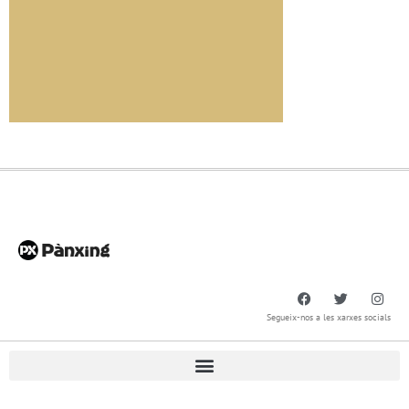
Segueix-nos a les xarxes socials