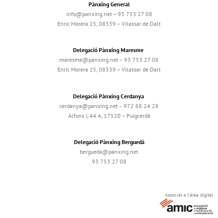
Pànxing General
info@panxing.net – 93 753 27 08
Enric Morera 25, 08339 – Vilassar de Dalt
Delegació Pànxing Maresme
maresme@panxing.net – 93 753 27 08
Enric Morera 25, 08339 – Vilassar de Dalt
Delegació Pànxing Cerdanya
cerdanya@panxing.net – 972 88 24 28
Alfons I, 44 A, 17520 – Puigcerdà
Delegació Pànxing Berguedà
bergueda@panxing.net
93 753 27 08
Associat a l'àrea digital