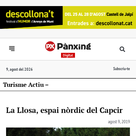
Digital
Subscriu-te
9, agost del 2026
Turisme Actiu –
La Llosa, espai nòrdic del Capcir
agost 9, 2019