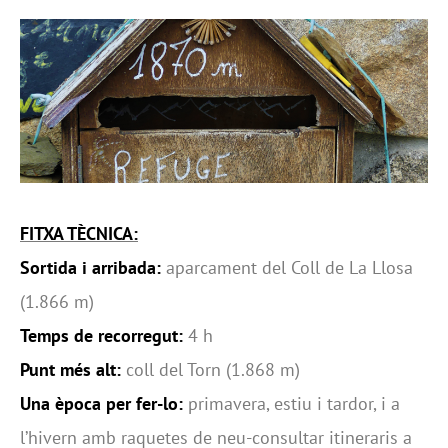
FITXA TÈCNICA:
Sortida i arribada:
aparcament del Coll de La Llosa
(1.866 m)
Temps de recorregut:
4 h
Punt més alt:
coll del Torn (1.868 m)
Una època per fer-lo:
primavera, estiu i tardor, i a
l’hivern amb raquetes de neu-consultar itineraris a