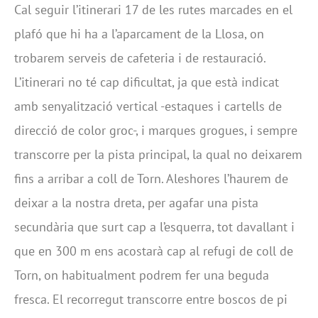
Cal seguir l’itinerari 17 de les rutes marcades en el
plafó que hi ha a l’aparcament de la Llosa, on
trobarem serveis de cafeteria i de restauració.
L’itinerari no té cap dificultat, ja que està indicat
amb senyalització vertical -estaques i cartells de
direcció de color groc-, i marques grogues, i sempre
transcorre per la pista principal, la qual no deixarem
fins a arribar a coll de Torn. Aleshores l’haurem de
deixar a la nostra dreta, per agafar una pista
secundària que surt cap a l’esquerra, tot davallant i
que en 300 m ens acostarà cap al refugi de coll de
Torn, on habitualment podrem fer una beguda
fresca. El recorregut transcorre entre boscos de pi