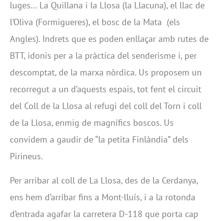
luges… La Quillana i la Llosa (la Llacuna), el llac de
l’Oliva (Formigueres), el bosc de la Mata (els
Angles). Indrets que es poden enllaçar amb rutes de
BTT, idonis per a la pràctica del senderisme i, per
descomptat, de la marxa nòrdica. Us proposem un
recorregut a un d’aquests espais, tot fent el circuit
del Coll de la Llosa al refugi del coll del Torn i coll
de la Llosa, enmig de magnífics boscos. Us
convidem a gaudir de “la petita Finlàndia” dels
Pirineus.
Per arribar al coll de La Llosa, des de la Cerdanya,
ens hem d’arribar fins a Mont-lluís, i a la rotonda
d’entrada agafar la carretera D-118 que porta cap