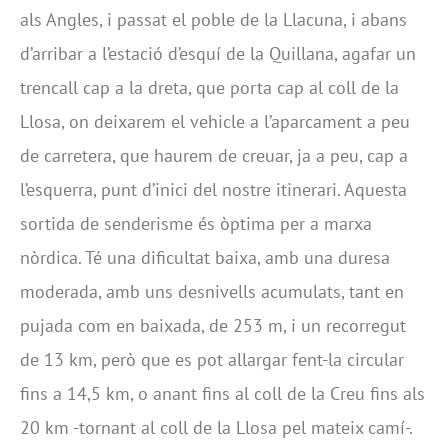
als Angles, i passat el poble de la Llacuna, i abans
d’arribar a l’estació d’esquí de la Quillana, agafar un
trencall cap a la dreta, que porta cap al coll de la
Llosa, on deixarem el vehicle a l’aparcament a peu
de carretera, que haurem de creuar, ja a peu, cap a
l’esquerra, punt d’inici del nostre itinerari. Aquesta
sortida de senderisme és òptima per a marxa
nòrdica. Té una dificultat baixa, amb una duresa
moderada, amb uns desnivells acumulats, tant en
pujada com en baixada, de 253 m, i un recorregut
de 13 km, però que es pot allargar fent-la circular
fins a 14,5 km, o anant fins al coll de la Creu fins als
20 km -tornant al coll de la Llosa pel mateix camí-.