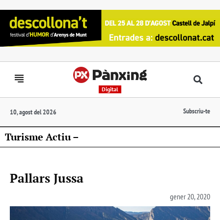
Digital
Subscriu-te
10, agost del 2026
Turisme Actiu –
Pallars Jussa
gener 20, 2020