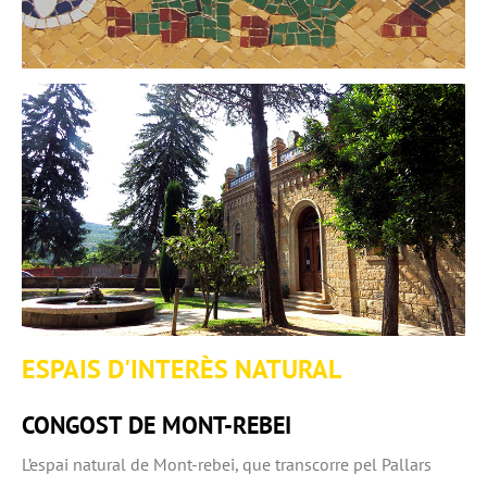
ESPAIS D'INTERÈS NATURAL
CONGOST DE MONT-REBEI
L’espai natural de Mont-rebei, que transcorre pel Pallars