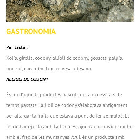
GASTRONOMIA
Per tastar:
Xolís, girella, codony, allioli de codony, gossets, palpís,
brossat, coca d’enciam, cervesa artesana.
ALLIOLI DE CODONY
És un d’aquells productes nascuts de la necessitats de
temps passats. L'allioli de codony s’elaborava antigament
per allargar la fruita que estava a punt de fer-se malbé. El
fet de barrejar-la amb l’all, a més, ajudava a conviure millor
amb el fred de les muntanyes. Avui, és un producte amb