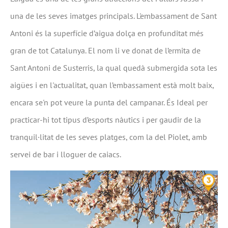
una de les seves imatges principals. L'embassament de Sant
Antoni és la superfície d’aigua dolça en profunditat més
gran de tot Catalunya. El nom li ve donat de l’ermita de
Sant Antoni de Susterris, la qual quedà submergida sota les
aigües i en l'actualitat, quan l’embassament està molt baix,
encara se'n pot veure la punta del campanar. És Ideal per
practicar-hi tot tipus d’esports nàutics i per gaudir de la
tranquil·litat de les seves platges, com la del Piolet, amb
servei de bar i lloguer de caiacs.