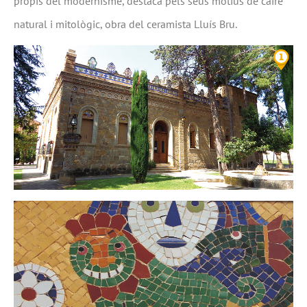
propis del modernisme, destaca pels seus motius de caire
natural i mitològic, obra del ceramista Lluís Bru.