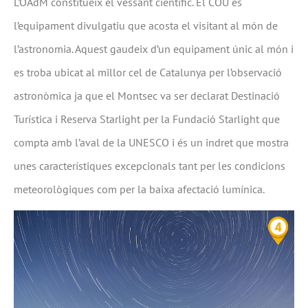
L’OAdM constitueix el vessant científic. El COU és
l’equipament divulgatiu que acosta el visitant al món de
l’astronomia. Aquest gaudeix d’un equipament únic al món i
es troba ubicat al millor cel de Catalunya per l’observació
astronòmica ja que el Montsec va ser declarat Destinació
Turística i Reserva Starlight per la Fundació Starlight que
compta amb l’aval de la UNESCO i és un indret que mostra
unes característiques excepcionals tant per les condicions
meteorològiques com per la baixa afectació lumínica.