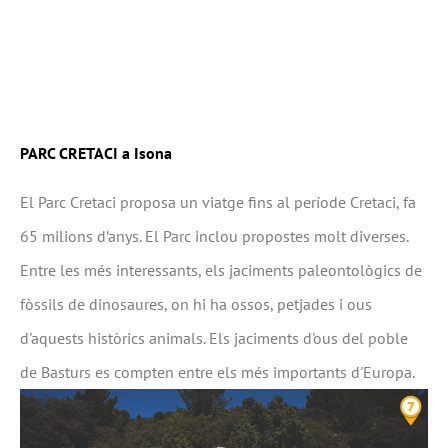
PARC CRETACI a Isona
El Parc Cretaci proposa un viatge fins al període Cretaci, fa
65 milions d’anys. El Parc inclou propostes molt diverses.
Entre les més interessants, els jaciments paleontològics de
fòssils de dinosaures, on hi ha ossos, petjades i ous
d'aquests històrics animals. Els jaciments d'ous del poble
de Basturs es compten entre els més importants d'Europa.