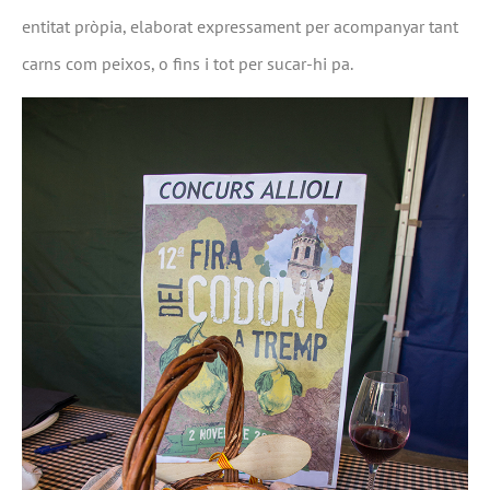
entitat pròpia, elaborat expressament per acompanyar tant
carns com peixos, o fins i tot per sucar-hi pa.