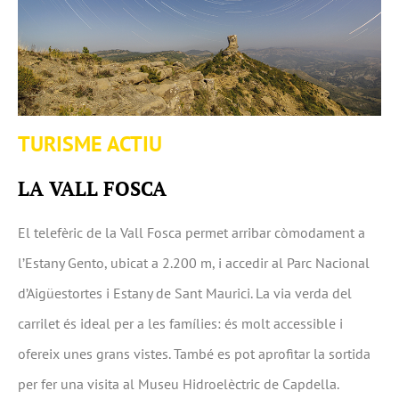
TURISME ACTIU
LA VALL FOSCA
El telefèric de la Vall Fosca permet arribar còmodament a
l’Estany Gento, ubicat a 2.200 m, i accedir al Parc Nacional
d’Aigüestortes i Estany de Sant Maurici. La via verda del
carrilet és ideal per a les famílies: és molt accessible i
ofereix unes grans vistes. També es pot aprofitar la sortida
per fer una visita al Museu Hidroelèctric de Capdella.