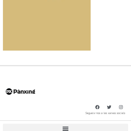
Segueix-nos a les xarxes socials