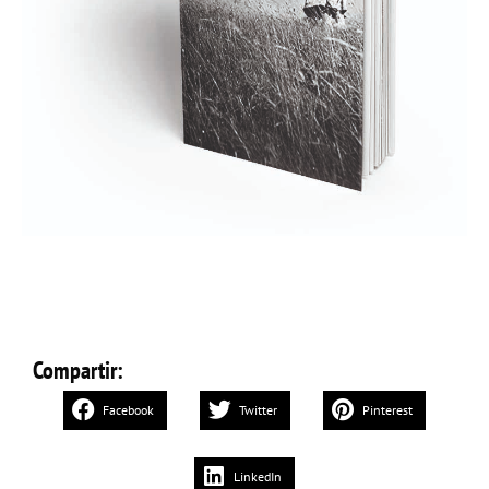
Compartir:
Facebook
Twitter
Pinterest
LinkedIn