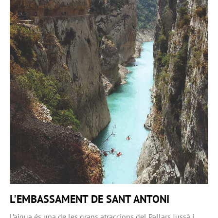
L'EMBASSAMENT DE SANT ANTONI
L’aigua és una de les grans atraccions del Pallars Jussà i