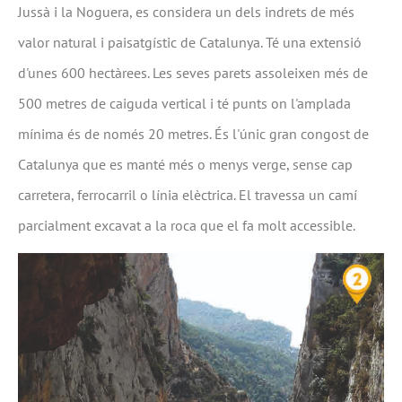
Jussà i la Noguera, es considera un dels indrets de més
valor natural i paisatgístic de Catalunya. Té una extensió
d'unes 600 hectàrees. Les seves parets assoleixen més de
500 metres de caiguda vertical i té punts on l'amplada
mínima és de només 20 metres. És l'únic gran congost de
Catalunya que es manté més o menys verge, sense cap
carretera, ferrocarril o línia elèctrica. El travessa un camí
parcialment excavat a la roca que el fa molt accessible.