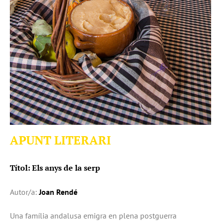
APUNT LITERARI
Títol:
Els anys de la serp
Autor/a:
Joan Rendé
Una família andalusa emigra en plena postguerra