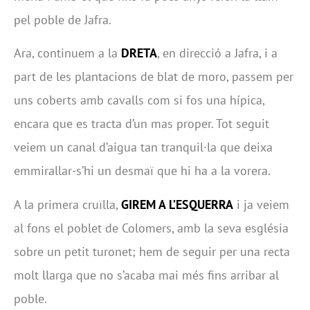
pel poble de Jafra.
Ara, continuem a la
DRETA
, en direcció a Jafra, i a
part de les plantacions de blat de moro, passem per
uns coberts amb cavalls com si fos una hípica,
encara que es tracta d’un mas proper. Tot seguit
veiem un canal d’aigua tan tranquil·la que deixa
emmirallar-s’hi un desmaï que hi ha a la vorera.
A la primera cruïlla,
GIREM A L’ESQUERRA
i ja veiem
al fons el poblet de Colomers, amb la seva església
sobre un petit turonet; hem de seguir per una recta
molt llarga que no s’acaba mai més fins arribar al
poble.