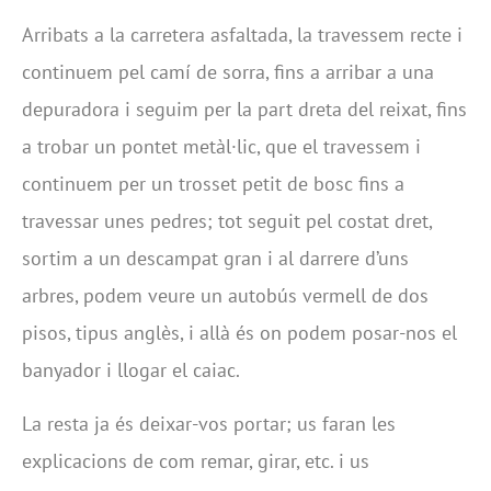
Arribats a la carretera asfaltada, la travessem recte i
continuem pel camí de sorra, fins a arribar a una
depuradora i seguim per la part dreta del reixat, fins
a trobar un pontet metàl·lic, que el travessem i
continuem per un trosset petit de bosc fins a
travessar unes pedres; tot seguit pel costat dret,
sortim a un descampat gran i al darrere d’uns
arbres, podem veure un autobús vermell de dos
pisos, tipus anglès, i allà és on podem posar-nos el
banyador i llogar el caiac.
La resta ja és deixar-vos portar; us faran les
explicacions de com remar, girar, etc. i us