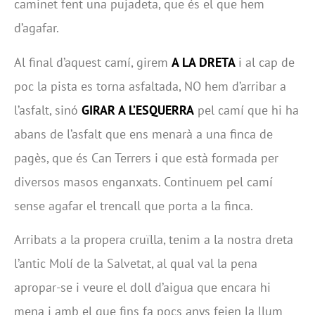
caminet fent una pujadeta, que és el que hem
d’agafar.
Al final d’aquest camí, girem
A LA DRETA
i al cap de
poc la pista es torna asfaltada, NO hem d’arribar a
l’asfalt, sinó
GIRAR A L’ESQUERRA
pel camí que hi ha
abans de l’asfalt que ens menarà a una finca de
pagès, que és Can Terrers i que està formada per
diversos masos enganxats. Continuem pel camí
sense agafar el trencall que porta a la finca.
Arribats a la propera cruïlla, tenim a la nostra dreta
l’antic Molí de la Salvetat, al qual val la pena
apropar-se i veure el doll d’aigua que encara hi
mena i amb el que fins fa pocs anys feien la llum