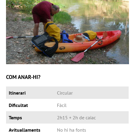
COM ANAR-HI?
Itinerari
Circular
Dificultat
Fàcil
Temps
2h15 + 2h de caiac
Avituallaments
No hi ha fonts