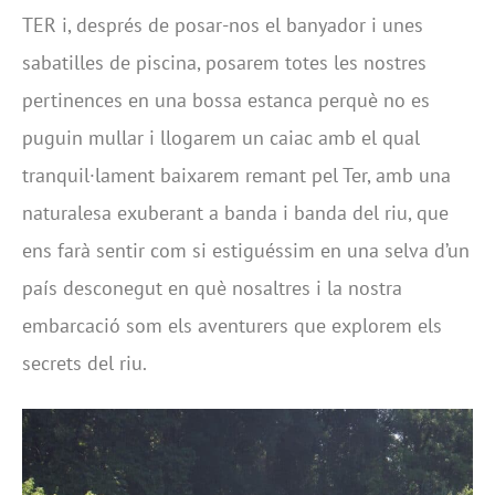
TER i, després de posar-nos el banyador i unes
sabatilles de piscina, posarem totes les nostres
pertinences en una bossa estanca perquè no es
puguin mullar i llogarem un caiac amb el qual
tranquil·lament baixarem remant pel Ter, amb una
naturalesa exuberant a banda i banda del riu, que
ens farà sentir com si estiguéssim en una selva d’un
país desconegut en què nosaltres i la nostra
embarcació som els aventurers que explorem els
secrets del riu.