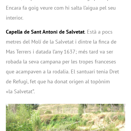
Encara fa goig veure com hi salta l’aigua pel seu
interior.
Capella de Sant Antoni de Salvetat
. Està a pocs
metres del Molí de la Salvetat i dintre la finca de
Mas Terrers i datada l’any 1637; més tard va ser
robada la seva campana per les tropes franceses
que acampaven a la rodalia. El santuari tenia Dret
de Refugi, fet que ha donat origen al topònim
«la Salvetat”.