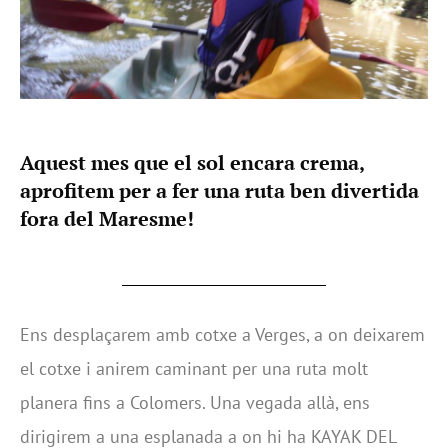
Aquest mes que el sol encara crema,
aprofitem per a fer una ruta ben divertida
fora del Maresme!
Ens desplaçarem amb cotxe a Verges, a on deixarem
el cotxe i anirem caminant per una ruta molt
planera fins a Colomers. Una vegada allà, ens
dirigirem a una esplanada a on hi ha KAYAK DEL