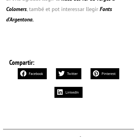
Colomers
, també et pot interessar llegir
Fonts
d’Argentona
.
Compartir:
Facebook
Twitter
Pinterest
LinkedIn