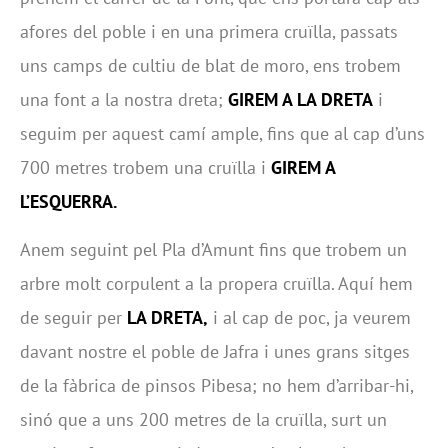
afores del poble i en una primera cruïlla, passats
uns camps de cultiu de blat de moro, ens trobem
una font a la nostra dreta;
GIREM A LA DRETA
i
seguim per aquest camí ample, fins que al cap d’uns
700 metres trobem una cruïlla i
GIREM A
L’ESQUERRA.
Anem seguint pel Pla d’Amunt fins que trobem un
arbre molt corpulent a la propera cruïlla. Aquí hem
de seguir per
LA DRETA,
i al cap de poc, ja veurem
davant nostre el poble de Jafra i unes grans sitges
de la fàbrica de pinsos Pibesa; no hem d’arribar-hi,
sinó que a uns 200 metres de la cruïlla, surt un