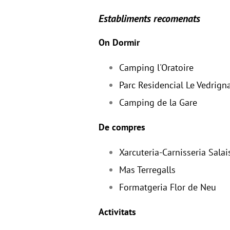
Establiments recomenats
On Dormir
Camping l'Oratoire
Parc Residencial Le Vedrign
Camping de la Gare
De compres
Xarcuteria-Carnisseria Sala
Mas Terregalls
Formatgeria Flor de Neu
Activitats