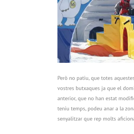
Però no patiu, que totes aquestes
vostres butxaques ja que el domi
anterior, que no han estat modifi
teniu temps, podeu anar a la zona
senyalitzar que rep molts aficion