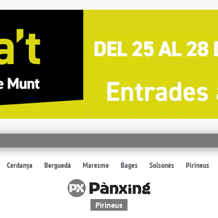
Cerdanya
Berguedà
Maresme
Bages
Solsonès
Pirineus
Pirineus