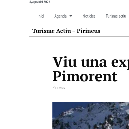
8, agost del 2026
Inici
Agenda
Notícies
Turisme actiu
Turisme Actiu – Pirineus
Viu una exp
Pimorent
Pirineus