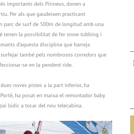
és importants dels Pirineus, donen a
rtiu. Per als que gaudeixen practicant
’un parc de surf de 500m de longitud amb una
 tenen la possibilitat de fer snow tubbing i
amants d’aquesta disciplina que barreja
n surfejar també pels nombrosos corredors que
feccionar-se en la pendent ride.
dues noves pistes a la part inferior, ha
e Portè, ha posat en marxa el remuntador baby
pai lúdic a tocar del nou telecabina.