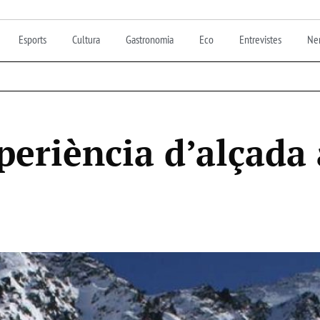
Esports
Cultura
Gastronomia
Eco
Entrevistes
Nen
eriència d’alçada 