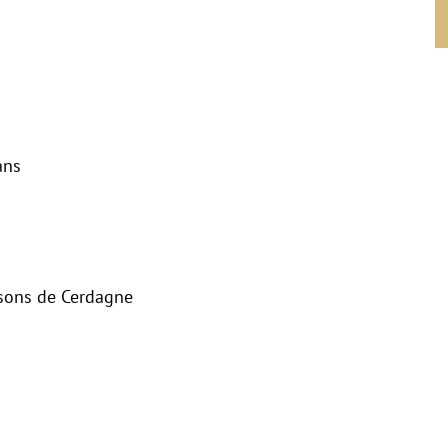
ans
isons de Cerdagne