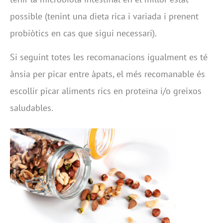
possible (tenint una dieta rica i variada i prenent
probiòtics en cas que sigui necessari).
Si seguint totes les recomanacions igualment es té
ànsia per picar entre àpats, el més recomanable és
escollir picar aliments rics en proteïna i/o greixos
saludables.