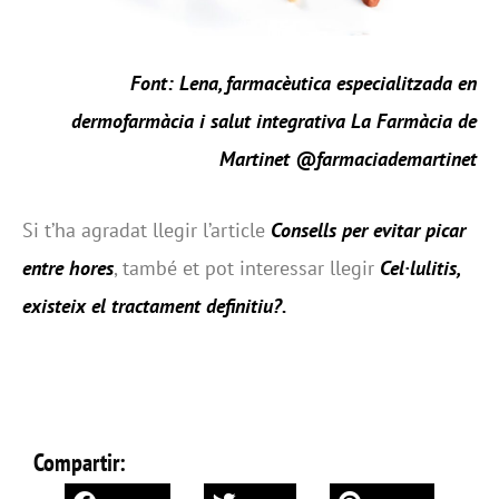
Font: Lena, farmacèutica especialitzada en
dermofarmàcia i salut integrativa La Farmàcia de
Martinet @farmaciademartinet
Si t’ha agradat llegir l’article
Consells per evitar picar
entre hores
, també et pot interessar llegir
Cel·lulitis,
existeix el tractament definitiu?
.
Compartir: