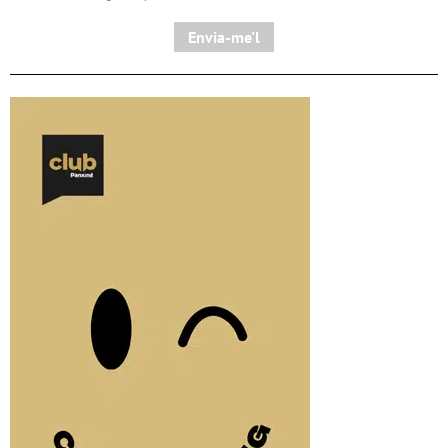
Envia-me'l