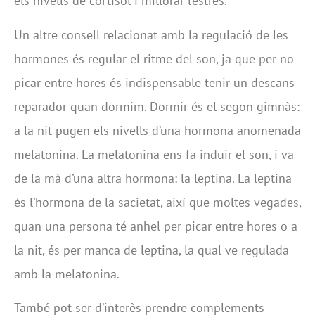
els nivells de cortisol i millorar l’estrès.
Un altre consell relacionat amb la regulació de les
hormones és regular el ritme del son, ja que per no
picar entre hores és indispensable tenir un descans
reparador quan dormim. Dormir és el segon gimnàs:
a la nit pugen els nivells d’una hormona anomenada
melatonina. La melatonina ens fa induir el son, i va
de la mà d’una altra hormona: la leptina. La leptina
és l’hormona de la sacietat, així que moltes vegades,
quan una persona té anhel per picar entre hores o a
la nit, és per manca de leptina, la qual ve regulada
amb la melatonina.
També pot ser d’interès prendre complements