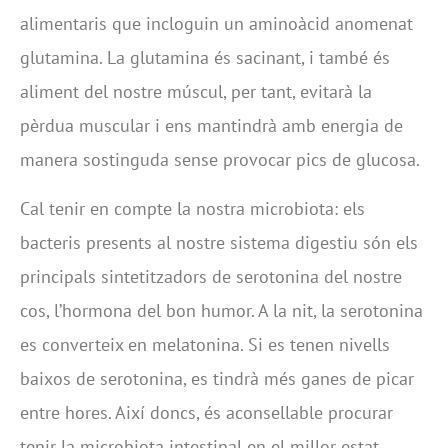
alimentaris que incloguin un aminoàcid anomenat
glutamina. La glutamina és sacinant, i també és
aliment del nostre múscul, per tant, evitarà la
pèrdua muscular i ens mantindrà amb energia de
manera sostinguda sense provocar pics de glucosa.
Cal tenir en compte la nostra microbiota: els
bacteris presents al nostre sistema digestiu són els
principals sintetitzadors de serotonina del nostre
cos, l’hormona del bon humor. A la nit, la serotonina
es converteix en melatonina. Si es tenen nivells
baixos de serotonina, es tindrà més ganes de picar
entre hores. Així doncs, és aconsellable procurar
tenir la microbiota intestinal en el millor estat