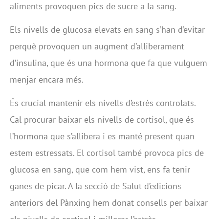
aliments provoquen pics de sucre a la sang.
Els nivells de glucosa elevats en sang s’han d’evitar
perquè provoquen un augment d’alliberament
d’insulina, que és una hormona que fa que vulguem
menjar encara més.
És crucial mantenir els nivells d’estrès controlats.
Cal procurar baixar els nivells de cortisol, que és
l’hormona que s’allibera i es manté present quan
estem estressats. El cortisol també provoca pics de
glucosa en sang, que com hem vist, ens fa tenir
ganes de picar. A la secció de Salut d’edicions
anteriors del Pànxing hem donat consells per baixar