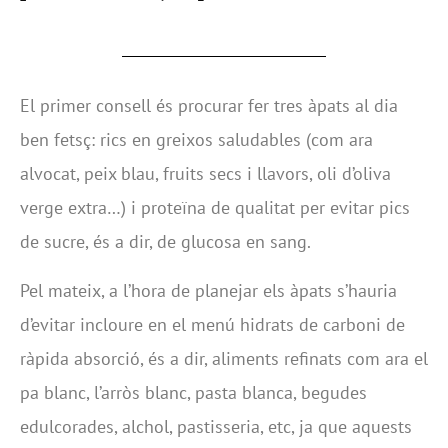
El primer consell és procurar fer tres àpats al dia
ben fetsç: rics en greixos saludables (com ara
alvocat, peix blau, fruits secs i llavors, oli d’oliva
verge extra…) i proteïna de qualitat per evitar pics
de sucre, és a dir, de glucosa en sang.
Pel mateix, a l’hora de planejar els àpats s’hauria
d’evitar incloure en el menú hidrats de carboni de
ràpida absorció, és a dir, aliments refinats com ara el
pa blanc, l’arròs blanc, pasta blanca, begudes
edulcorades, alchol, pastisseria, etc, ja que aquests