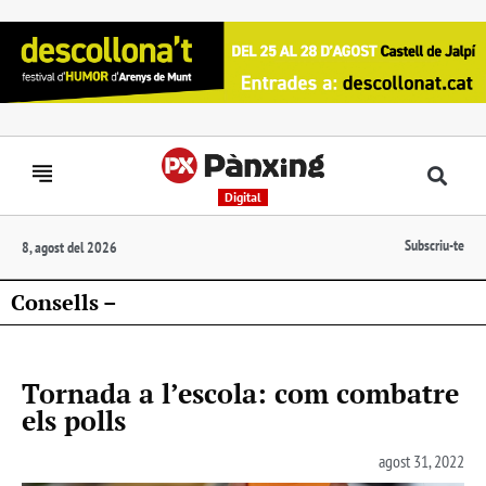
Digital
Subscriu-te
8, agost del 2026
Consells –
Tornada a l’escola: com combatre
els polls
agost 31, 2022