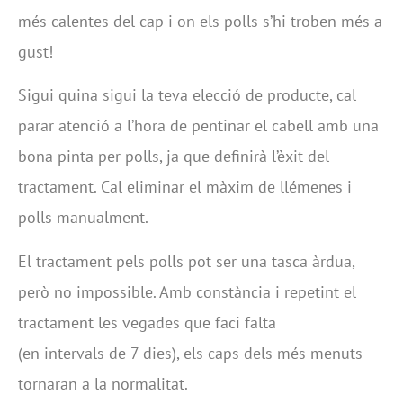
més calentes del cap i on els polls s’hi troben més a
gust!
Sigui quina sigui la teva elecció de producte, cal
parar atenció a l’hora de pentinar el cabell amb una
bona pinta per polls, ja que definirà l’èxit del
tractament. Cal eliminar el màxim de llémenes i
polls manualment.
El tractament pels polls pot ser una tasca àrdua,
però no impossible. Amb constància i repetint el
tractament les vegades que faci falta
(en intervals de 7 dies), els caps dels més menuts
tornaran a la normalitat.