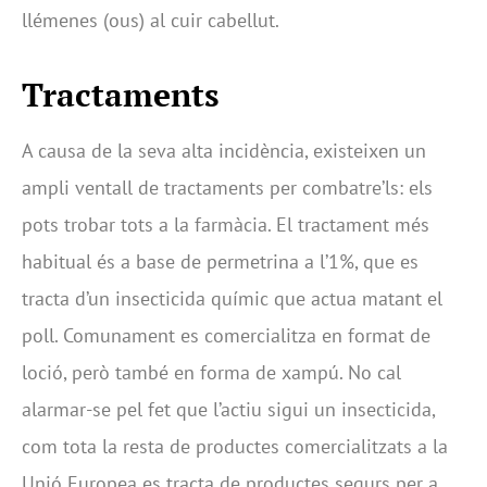
llémenes (ous) al cuir cabellut.
Tractaments
A causa de la seva alta incidència, existeixen un
ampli ventall de tractaments per combatre’ls: els
pots trobar tots a la farmàcia. El tractament més
habitual és a base de permetrina a l’1%, que es
tracta d’un insecticida químic que actua matant el
poll. Comunament es comercialitza en format de
loció, però també en forma de xampú. No cal
alarmar-se pel fet que l’actiu sigui un insecticida,
com tota la resta de productes comercialitzats a la
Unió Europea es tracta de productes segurs per a