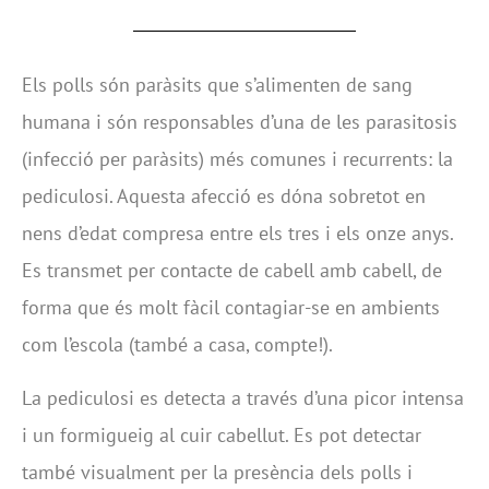
Els polls són paràsits que s’alimenten de sang
humana i són responsables d’una de les parasitosis
(infecció per paràsits) més comunes i recurrents: la
pediculosi. Aquesta afecció es dóna sobretot en
nens d’edat compresa entre els tres i els onze anys.
Es transmet per contacte de cabell amb cabell, de
forma que és molt fàcil contagiar-se en ambients
com l’escola (també a casa, compte!).
La pediculosi es detecta a través d’una picor intensa
i un formigueig al cuir cabellut. Es pot detectar
també visualment per la presència dels polls i