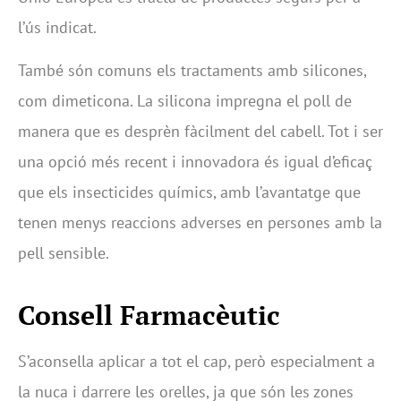
l’ús indicat.
També són comuns els tractaments amb silicones,
com dimeticona. La silicona impregna el poll de
manera que es desprèn fàcilment del cabell. Tot i ser
una opció més recent i innovadora és igual d’eficaç
que els insecticides químics, amb l’avantatge que
tenen menys reaccions adverses en persones amb la
pell sensible.
Consell Farmacèutic
S’aconsella aplicar a tot el cap, però especialment a
la nuca i darrere les orelles, ja que són les zones