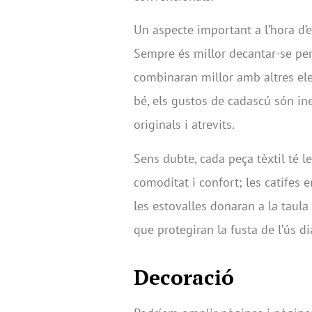
Un aspecte important a l’hora d’es
Sempre és millor decantar-se per 
combinaran millor amb altres el
bé, els gustos de cadascú són in
originals i atrevits.
Sens dubte, cada peça tèxtil té l
comoditat i confort; les catifes e
les estovalles donaran a la taula
que protegiran la fusta de l’ús dia
Decoració