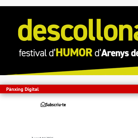
Pànxing Digital
Subscriu-te