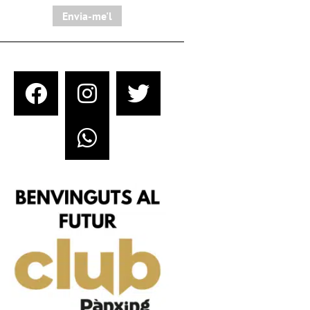
Envia-me'l