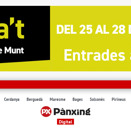
Cerdanya
Berguedà
Maresme
Bages
Solsonès
Pirineus
Digital