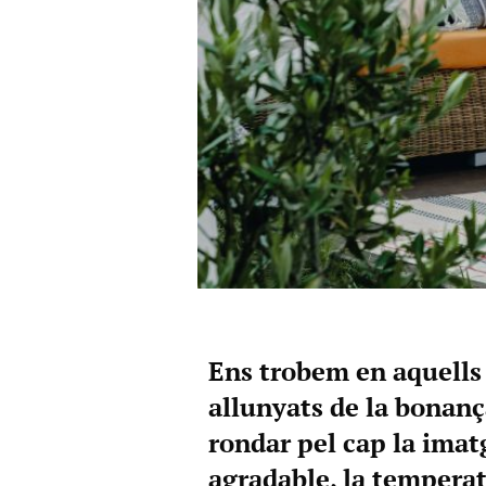
Ens trobem en aquells
allunyats de la bonanç
rondar pel cap la imatg
agradable, la temperatu