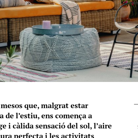
 mesos que, malgrat estar
a de l’estiu, ens comença a
e i càlida sensació del sol, l’aire
ra perfecta i les activitats