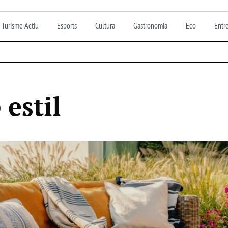
Turisme Actiu
Esports
Cultura
Gastronomia
Eco
Entre
estil