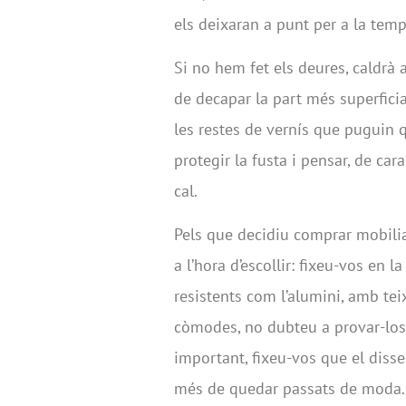
els deixaran a punt per a la tem
Si no hem fet els deures, caldrà
de decapar la part més superficial
les restes de vernís que puguin 
protegir la fusta i pensar, de ca
cal.
Pels que decidiu comprar mobilia
a l’hora d’escollir: fixeu-vos en 
resistents com l’alumini, amb tei
còmodes, no dubteu a provar-los
important, fixeu-vos que el disse
més de quedar passats de moda.