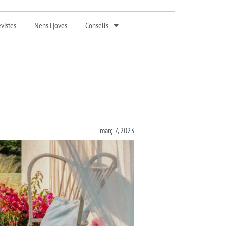
vistes
Nens i joves
Consells
març 7, 2023