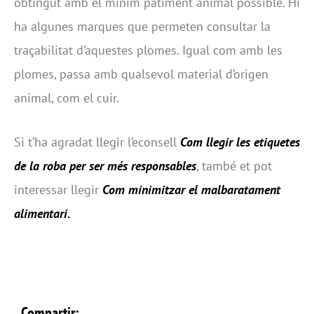
obtingut amb el mínim patiment animal possible. Hi
ha algunes marques que permeten consultar la
traçabilitat d’aquestes plomes. Igual com amb les
plomes, passa amb qualsevol material d’origen
animal, com el cuir.
Si t’ha agradat llegir l’econsell
Com llegir les etiquetes
de la roba per ser més responsables
, també et pot
interessar llegir
Com minimitzar el malbaratament
alimentari
.
Compartir: