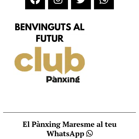
El Pànxing Maresme al teu
WhatsApp