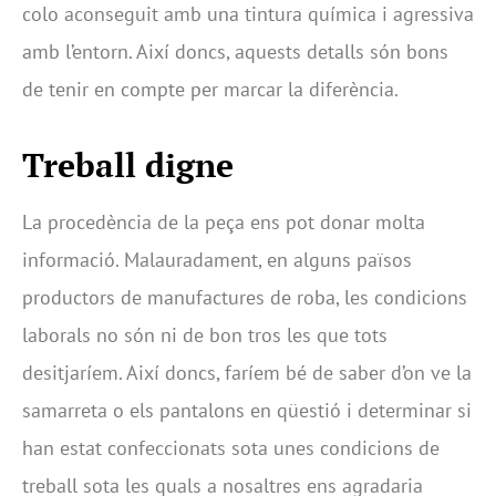
colo aconseguit amb una tintura química i agressiva
amb l’entorn. Així doncs, aquests detalls són bons
de tenir en compte per marcar la diferència.
Treball digne
La procedència de la peça ens pot donar molta
informació. Malauradament, en alguns països
productors de manufactures de roba, les condicions
laborals no són ni de bon tros les que tots
desitjaríem. Així doncs, faríem bé de saber d’on ve la
samarreta o els pantalons en qüestió i determinar si
han estat confeccionats sota unes condicions de
treball sota les quals a nosaltres ens agradaria