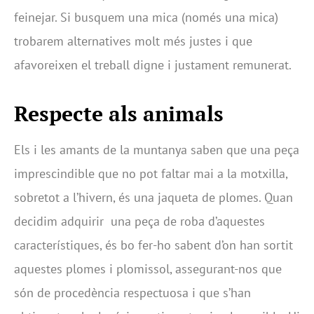
feinejar. Si busquem una mica (només una mica)
trobarem alternatives molt més justes i que
afavoreixen el treball digne i justament remunerat.
Respecte als animals
Els i les amants de la muntanya saben que una peça
imprescindible que no pot faltar mai a la motxilla,
sobretot a l’hivern, és una jaqueta de plomes. Quan
decidim adquirir una peça de roba d’aquestes
característiques, és bo fer-ho sabent d’on han sortit
aquestes plomes i plomissol, assegurant-nos que
són de procedència respectuosa i que s’han