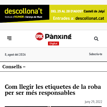
Digital
Subscriu-te
8, agost del 2026
Consells –
Com llegir les etiquetes de la roba
per ser més responsables
juny 29, 2022