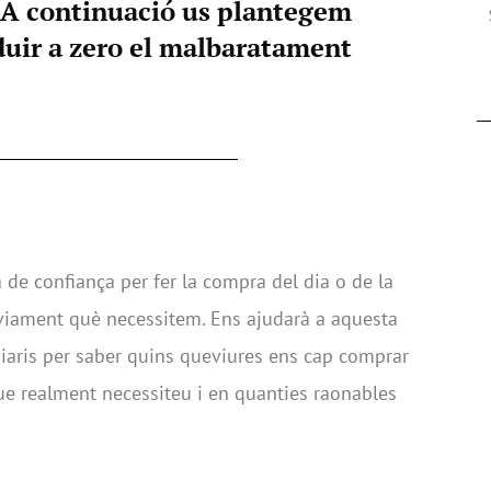
. A continuació us plantegem
duir a zero el malbaratament
a de confiança per fer la compra del dia o de la
èviament què necessitem. Ens ajudarà a aquesta
diaris per saber quins queviures ens cap comprar
que realment necessiteu i en quanties raonables