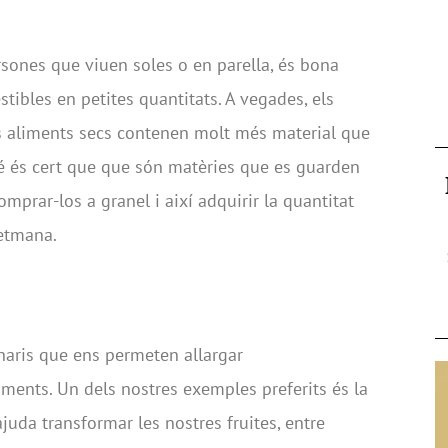
sones que viuen soles o en parella, és bona
ibles en petites quantitats. A vegades, els
es aliments secs contenen molt més material que
é és cert que que són matèries que es guarden
omprar-los a granel i així adquirir la quantitat
setmana.
naris que ens permeten allargar
iments. Un dels nostres exemples preferits és la
ajuda transformar les nostres fruites, entre