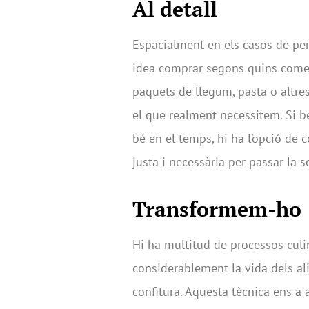
Al detall
Espacialment en els casos de per
idea comprar segons quins comest
paquets de llegum, pasta o altr
el que realment necessitem. Si b
bé en el temps, hi ha l’opció de c
justa i necessària per passar la 
Transformem-ho
Hi ha multitud de processos culi
considerablement la vida dels al
confitura. Aquesta tècnica ens a 