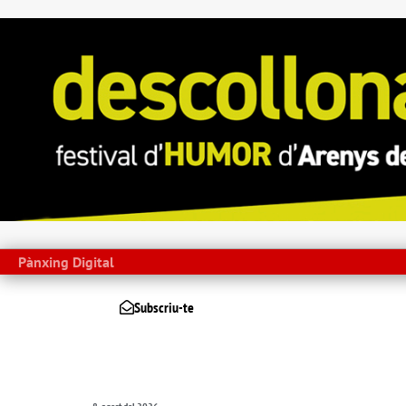
Pànxing Digital
Subscriu-te