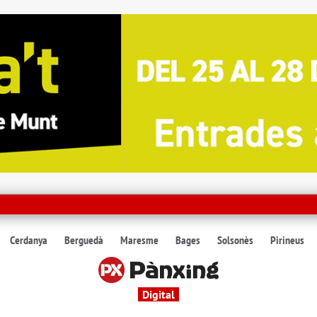
Cerdanya
Berguedà
Maresme
Bages
Solsonès
Pirineus
Digital