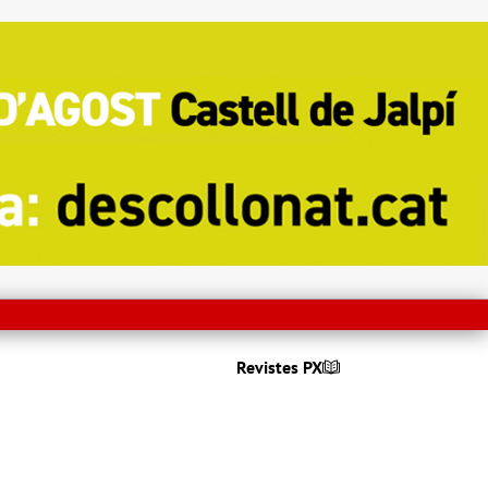
Revistes PX