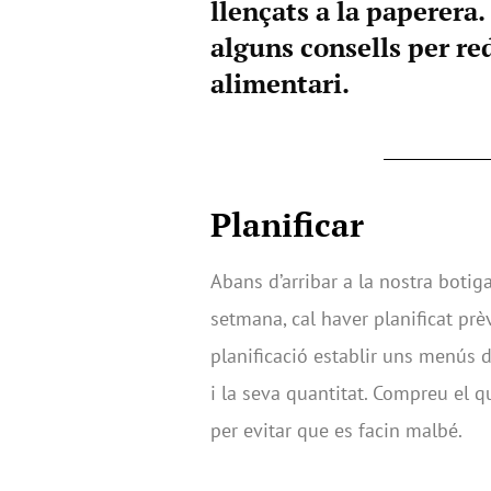
llençats a la paperera
alguns consells per re
alimentari.
Planificar
Abans d’arribar a la nostra botig
setmana, cal haver planificat pr
planificació establir uns menús 
i la seva quantitat. Compreu el 
per evitar que es facin malbé.