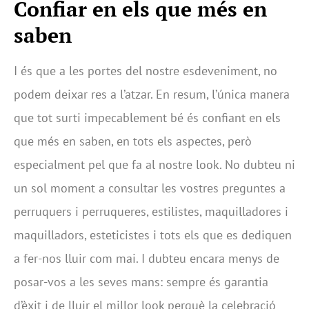
Confiar en els que més en
saben
I és que a les portes del nostre esdeveniment, no
podem deixar res a l’atzar. En resum, l’única manera
que tot surti impecablement bé és confiant en els
que més en saben, en tots els aspectes, però
especialment pel que fa al nostre look. No dubteu ni
un sol moment a consultar les vostres preguntes a
perruquers i perruqueres, estilistes, maquilladores i
maquilladors, esteticistes i tots els que es dediquen
a fer-nos lluir com mai. I dubteu encara menys de
posar-vos a les seves mans: sempre és garantia
d’èxit i de lluir el millor look perquè la celebració