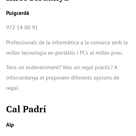
Puigcerdà
972 14 00 91
Professionals de la informàtica a la comarca amb la
millor tecnologia en portàtils i PCs al millor preu.
Tens un esdeveniment? Vols un regal pràctic? A
inforcerdanya et proposem diferents opcions de
regal.
Cal Padrí
Alp