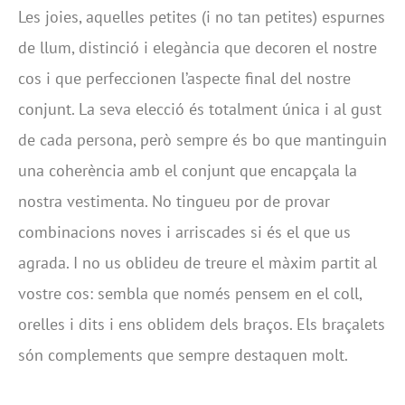
Les joies, aquelles petites (i no tan petites) espurnes
de llum, distinció i elegància que decoren el nostre
cos i que perfeccionen l’aspecte final del nostre
conjunt. La seva elecció és totalment única i al gust
de cada persona, però sempre és bo que mantinguin
una coherència amb el conjunt que encapçala la
nostra vestimenta. No tingueu por de provar
combinacions noves i arriscades si és el que us
agrada. I no us oblideu de treure el màxim partit al
vostre cos: sembla que només pensem en el coll,
orelles i dits i ens oblidem dels braços. Els braçalets
són complements que sempre destaquen molt.