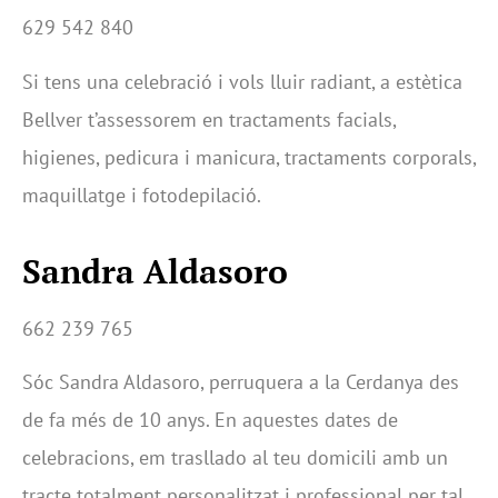
629 542 840
Si tens una celebració i vols lluir radiant, a estètica
Bellver t’assessorem en tractaments facials,
higienes, pedicura i manicura, tractaments corporals,
maquillatge i fotodepilació.
Sandra Aldasoro
662 239 765
Sóc Sandra Aldasoro, perruquera a la Cerdanya des
de fa més de 10 anys. En aquestes dates de
celebracions, em trasllado al teu domicili amb un
tracte totalment personalitzat i professional per tal