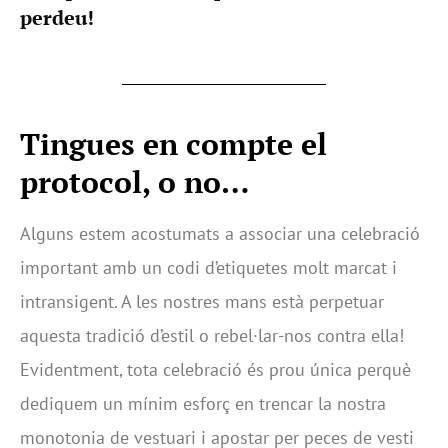
perdeu!
Tingues en compte el
protocol, o no…
Alguns estem acostumats a associar una celebració
important amb un codi d’etiquetes molt marcat i
intransigent. A les nostres mans està perpetuar
aquesta tradició d’estil o rebel·lar-nos contra ella!
Evidentment, tota celebració és prou única perquè
dediquem un mínim esforç en trencar la nostra
monotonia de vestuari i apostar per peces de vesti