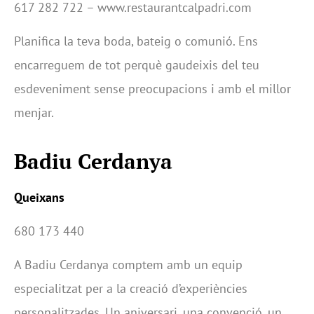
617 282 722 – www.restaurantcalpadri.com
Planifica la teva boda, bateig o comunió. Ens
encarreguem de tot perquè gaudeixis del teu
esdeveniment sense preocupacions i amb el millor
menjar.
Badiu Cerdanya
Queixans
680 173 440
A Badiu Cerdanya comptem amb un equip
especialitzat per a la creació d’experiències
personalitzades. Un aniversari, una convenció, un