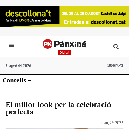
Digital
Subscriu-te
8, agost del 2026
Consells –
El millor look per la celebració
perfecta
març 29, 2023