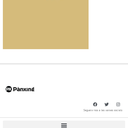
Segueix-nos a les xarxes socials