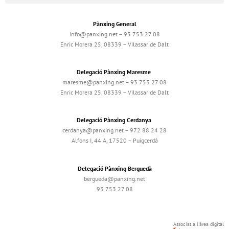
Pànxing General
info@panxing.net – 93 753 27 08
Enric Morera 25, 08339 – Vilassar de Dalt
Delegació Pànxing Maresme
maresme@panxing.net – 93 753 27 08
Enric Morera 25, 08339 – Vilassar de Dalt
Delegació Pànxing Cerdanya
cerdanya@panxing.net – 972 88 24 28
Alfons I, 44 A, 17520 – Puigcerdà
Delegació Pànxing Berguedà
bergueda@panxing.net
93 753 27 08
Associat a l'àrea digital