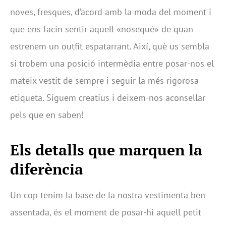
noves, fresques, d’acord amb la moda del moment i
que ens facin sentir aquell «nosequè» de quan
estrenem un outfit espatarrant. Així, què us sembla
si trobem una posició intermèdia entre posar-nos el
mateix vestit de sempre i seguir la més rigorosa
etiqueta. Siguem creatius i deixem-nos aconsellar
pels que en saben!
Els detalls que marquen la
diferència
Un cop tenim la base de la nostra vestimenta ben
assentada, és el moment de posar-hi aquell petit