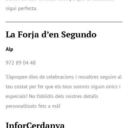
sigui perfecta.
La Forja d’en Segundo
Alp
972 89 04 48
S’apropen dies de celebracions i nosaltres seguim al
teu costat per fer que els teus somnis siguin únics i
especials! No t’oblidis dels nostres detalls
personalitzats fets a mà!
InforCerdanya