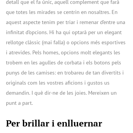
detall que el fa únic, aquell complement que farà
que totes les mirades se centrin en nosaltres. En
aquest aspecte tenim per triar i remenar d’entre una
infinitat d’opcions. Hi ha qui optarà per un elegant
rellotge clàssic (mai falla) o opcions més esportives
i atrevides. Pels homes, opcions molt elegants les
trobem en les agulles de corbata i els botons pels
punys de les camises: en trobareu de tan divertits i
originals com les vostres aficions i gustos us
demandin. I què dir-ne de les joies. Mereixen un
punt a part.
Per brillar i enlluernar