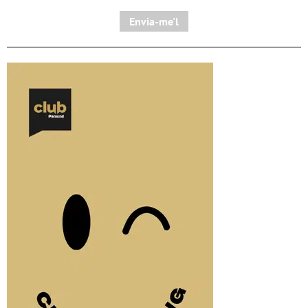
Envia-me'l