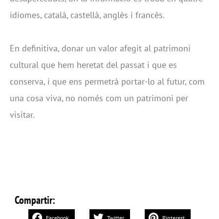
idiomes, català, castellà, anglès i francès.
En definitiva, donar un valor afegit al patrimoni
cultural que hem heretat del passat i que es
conserva, i que ens permetrà portar-lo al futur, com
una cosa viva, no només com un patrimoni per
visitar.
Compartir:
Facebook
Twitter
Pinterest