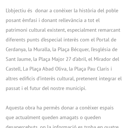
L’objectiu és donar a conèixer la història del poble
posant èmfasi i donant rellevància a tot el
patrimoni cultural existent, especialment remarcant
diferents punts d’especial interès com el Portal de
Cerdanya, la Muralla, la Plaça Bécquer, l’església de
Sant Jaume, la Plaça Major 27 d’abril, el Mirador del
Castell, La Plaça Abad Oliva, la Plaça Pau Claris i
altres edificis d’interès cultural, pretenent integrar el
passat i el futur del nostre municipi.
Aquesta obra ha permès donar a conèixer espais
que actualment queden amagats o queden
desapercebuts, on la informació es troba en quatre