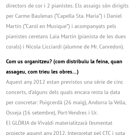
directors de cor i 2 pianistes. Els assaigs són dirigits
per Carme Baulenas (“Capella Sta. Maria”) i Daniel
Martin (“Carol en Musique”) i acompanyats pels
pianistes ceretans Laia Martin (pianista de les dues
corals) i Nicola Licciardi (alumne de Mr. Canredon).
Com us organitzeu? (com distribuïu la feina, quan
assageu, com trieu les obres…)
Aquest any 2012 estan previstos una sèrie de cinc
concerts, d’alguns dels quals encara resta la data
per concretar: Puigcerdà (26 maig), Andorra la Vella,
Osseja (16 setembre), Port-Vendres i Ur.
El GLÒRIA de Vivaldi materialitzarà l’esmentat
projecte aquest any 2012. Interpretat pel CTC i sota