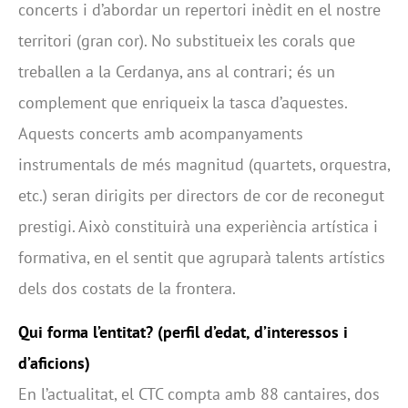
concerts i d’abordar un repertori inèdit en el nostre
territori (gran cor). No substitueix les corals que
treballen a la Cerdanya, ans al contrari; és un
complement que enriqueix la tasca d’aquestes.
Aquests concerts amb acompanyaments
instrumentals de més magnitud (quartets, orquestra,
etc.) seran dirigits per directors de cor de reconegut
prestigi. Això constituirà una experiència artística i
formativa, en el sentit que agruparà talents artístics
dels dos costats de la frontera.
Qui forma l’entitat? (perfil d’edat, d’interessos i
d’aficions)
En l’actualitat, el CTC compta amb 88 cantaires, dos