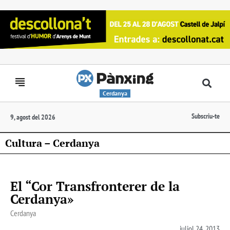
Cerdanya
Subscriu-te
9, agost del 2026
Cultura – Cerdanya
El “Cor Transfronterer de la
Cerdanya»
Cerdanya
juliol 24, 2013