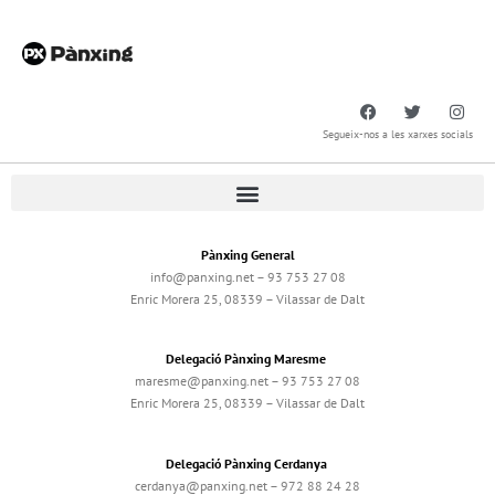
Segueix-nos a les xarxes socials
Pànxing General
info@panxing.net – 93 753 27 08
Enric Morera 25, 08339 – Vilassar de Dalt
Delegació Pànxing Maresme
maresme@panxing.net – 93 753 27 08
Enric Morera 25, 08339 – Vilassar de Dalt
Delegació Pànxing Cerdanya
cerdanya@panxing.net – 972 88 24 28