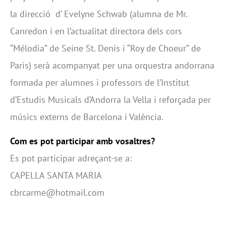
la direcció d’ Evelyne Schwab (alumna de Mr.
Canredon i en l’actualitat directora dels cors
“Mélodia” de Seine St. Denis i “Roy de Choeur” de
Paris) serà acompanyat per una orquestra andorrana
formada per alumnes i professors de l’Institut
d’Estudis Musicals d’Andorra la Vella i reforçada per
músics externs de Barcelona i València.
Com es pot participar amb vosaltres?
Es pot participar adreçant-se a:
CAPELLA SANTA MARIA
cbrcarme@hotmail.com