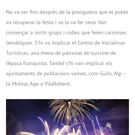
No va ser fins després de la postguerra que el poble
va recuperar la festa i se la va fer seva. Van
començar a sortir grups i colles que feien carrosses
temàtiques. S’hi va implicar el Centro de Iniciativas
Turísticas, una mena de patronat de turisme de
l’època franquista. També s’hi van implicar els
ajuntaments de poblacions veïnes, com Guils, Alp –
la Molina, Age o Vilallobent.