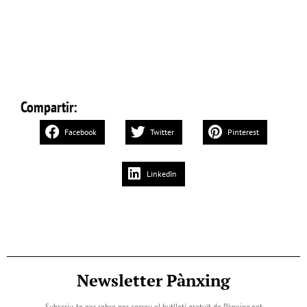
Compartir:
Facebook
Twitter
Pinterest
LinkedIn
Newsletter Pànxing