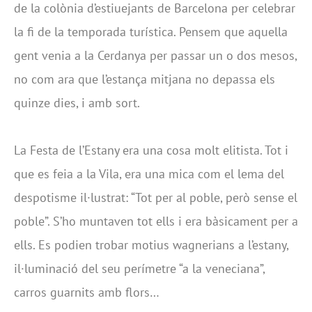
de la colònia d’estiuejants de Barcelona per celebrar
la fi de la temporada turística. Pensem que aquella
gent venia a la Cerdanya per passar un o dos mesos,
no com ara que l’estança mitjana no depassa els
quinze dies, i amb sort.
La Festa de l’Estany era una cosa molt elitista. Tot i
que es feia a la Vila, era una mica com el lema del
despotisme il·lustrat: “Tot per al poble, però sense el
poble”. S’ho muntaven tot ells i era bàsicament per a
ells. Es podien trobar motius wagnerians a l’estany,
il·luminació del seu perímetre “a la veneciana”,
carros guarnits amb flors…