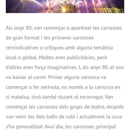
Als anys 80, van començar a aparèixer les carrosses
de gran format i les primeres carrosses
reivindicatives o crítiques amb alguna temàtica
local o global. Moltes eren publicitàries, però
d’altres eren força imaginatives. I, als anys 90, el xou
va baixar al carrer. Primer alguna carrossa va
començar a fer xerinola, no només a la carrossa en
si mateixa, sinó també durant el recorregut. Van
començar les carrosses dels grups de teatre, després
van venir les dels balls de saló i actualment la cosa
s’ha generalitzat. Avui dia, les carrosses, principal