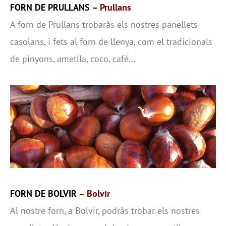
FORN DE PRULLANS –
Prullans
A forn de Prullans trobaràs els nostres panellets
casolans, i fets al forn de llenya, com el tradicionals
de pinyons, ametlla, coco, cafè…
FORN DE BOLVIR
– Bolvir
Al nostre forn, a Bolvir, podràs trobar els nostres