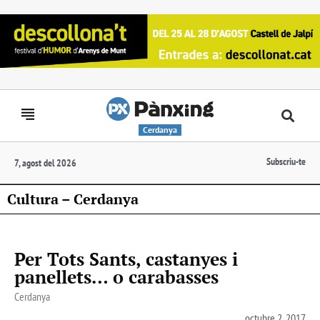
Cerdanya
Subscriu-te
7, agost del 2026
Cultura – Cerdanya
Per Tots Sants, castanyes i
panellets… o carabasses
Cerdanya
octubre 2, 2017