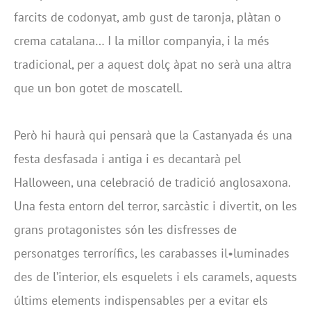
farcits de codonyat, amb gust de taronja, plàtan o
crema catalana… I la millor companyia, i la més
tradicional, per a aquest dolç àpat no serà una altra
que un bon gotet de moscatell.
Però hi haurà qui pensarà que la Castanyada és una
festa desfasada i antiga i es decantarà pel
Halloween, una celebració de tradició anglosaxona.
Una festa entorn del terror, sarcàstic i divertit, on les
grans protagonistes són les disfresses de
personatges terrorífics, les carabasses il•luminades
des de l’interior, els esquelets i els caramels, aquests
últims elements indispensables per a evitar els