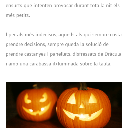
ensurts que intenten provocar durant tota la nit els
més petits.
I per als més indecisos, aquells als qui sempre costa
prendre decisions, sempre queda la solució de
prendre castanyes i panellets, disfressats de Dràcula
i amb una carabassa il•luminada sobre la taula.