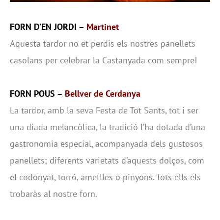
FORN D’EN JORDI –
Martinet
Aquesta tardor no et perdis els nostres panellets
casolans per celebrar la Castanyada com sempre!
FORN POUS –
Bellver de Cerdanya
La tardor, amb la seva Festa de Tot Sants, tot i ser
una diada melancòlica, la tradició l’ha dotada d’una
gastronomia especial, acompanyada dels gustosos
panellets; diferents varietats d’aquests dolços, com
el codonyat, torró, ametlles o pinyons. Tots ells els
trobaràs al nostre forn.