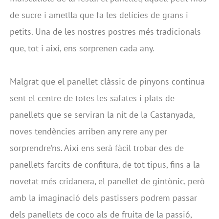
de sucre i ametlla que fa les delícies de grans i
petits. Una de les nostres postres més tradicionals
que, tot i així, ens sorprenen cada any.
Malgrat que el panellet clàssic de pinyons continua
sent el centre de totes les safates i plats de
panellets que se serviran la nit de la Castanyada,
noves tendències arriben any rere any per
sorprendre’ns. Així ens serà fàcil trobar des de
panellets farcits de confitura, de tot tipus, fins a la
novetat més cridanera, el panellet de gintònic, però
amb la imaginació dels pastissers podrem passar
dels panellets de coco als de fruita de la passió,