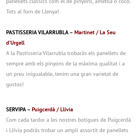
panellets clàssics com el de pinyons, ametlla o coco.
Tots al forn de Llenya!
PASTISSERIA VILARRUBLA –
Martinet / La Seu
d’Urgell
A la Pastisseria Vilarrubla trobaràs els panellets de
sempre amb els pinyons de la màxima qualitat i a
un preu inigualable, tenim una gran varietat de
gustos!
SERVIPA –
Puigcerdà / Llívia
Com cada tardor a les nostres botigues de Puigcerdà
i Llívia podràs trobar un ampli assortit de panellets