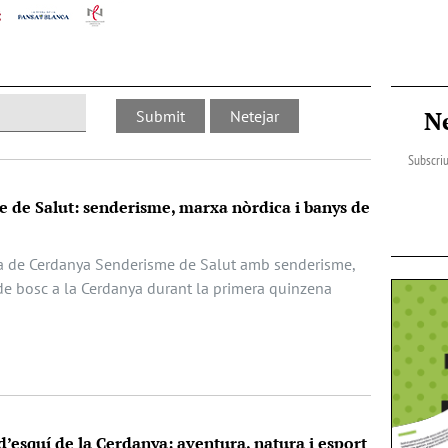
N
Subscriu
 de Salut: senderisme, marxa nòrdica i banys de
a de Cerdanya Senderisme de Salut amb senderisme,
de bosc a la Cerdanya durant la primera quinzena
 d’esquí de la Cerdanya: aventura, natura i esport