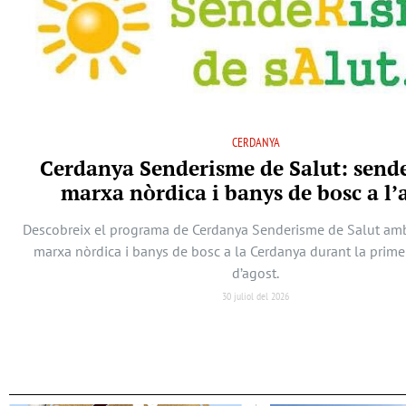
CERDANYA
Cerdanya Senderisme de Salut: send
marxa nòrdica i banys de bosc a l’
Descobreix el programa de Cerdanya Senderisme de Salut am
marxa nòrdica i banys de bosc a la Cerdanya durant la prim
d’agost.
30 juliol del 2026