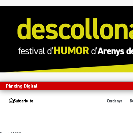
Pànxing Digital
Subscriu-te
Cerdanya
B