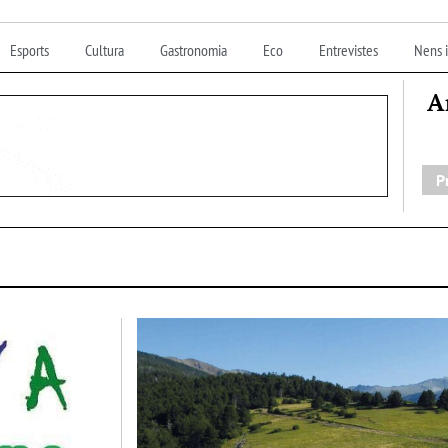
Esports
Cultura
Gastronomia
Eco
Entrevistes
Nens i
A
P