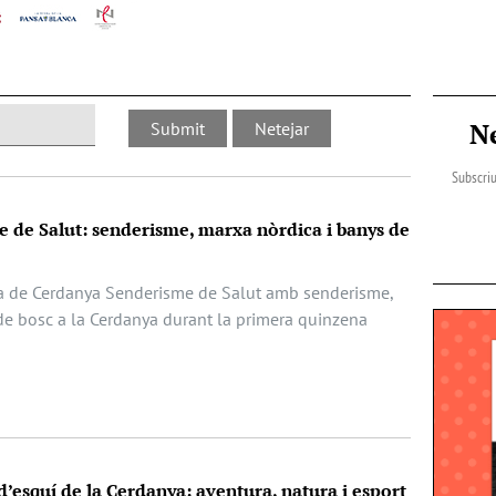
N
Subscriu
 de Salut: senderisme, marxa nòrdica i banys de
a de Cerdanya Senderisme de Salut amb senderisme,
de bosc a la Cerdanya durant la primera quinzena
 d’esquí de la Cerdanya: aventura, natura i esport