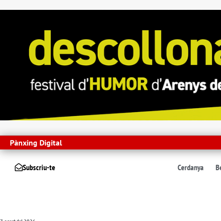
Pànxing Digital
Subscriu-te
Cerdanya
B