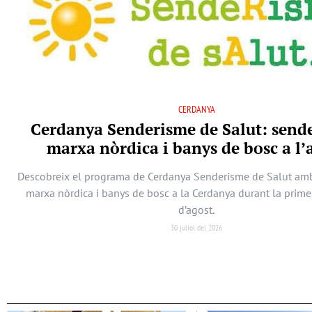
CERDANYA
Cerdanya Senderisme de Salut: send
marxa nòrdica i banys de bosc a l’
Descobreix el programa de Cerdanya Senderisme de Salut am
marxa nòrdica i banys de bosc a la Cerdanya durant la prim
d’agost.
30 juliol del 2026