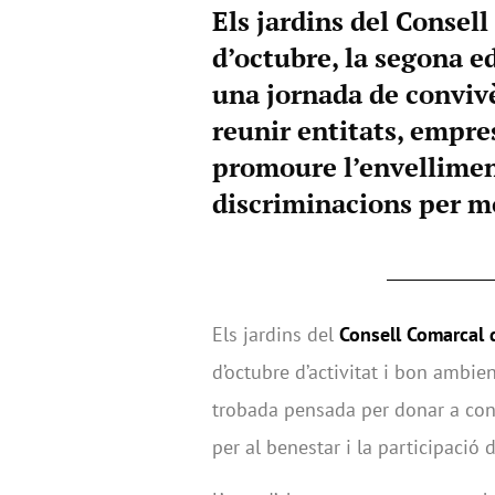
Els jardins del Consell
d’octubre, la segona ed
una jornada de convivè
reunir entitats, empre
promoure l’envelliment
discriminacions per mo
Els jardins del
Consell Comarcal 
d’octubre d’activitat i bon ambi
trobada pensada per donar a conèi
per al benestar i la participació