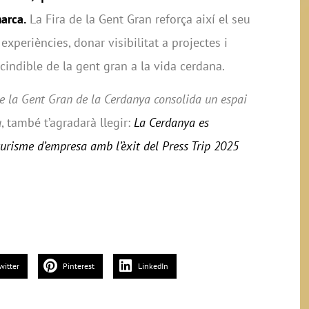
marca.
La Fira de la Gent Gran reforça així el seu
xperiències, donar visibilitat a projectes i
scindible de la gent gran a la vida cerdana.
de la Gent Gran de la Cerdanya consolida un espai
u
, també t’agradarà llegir:
La Cerdanya es
turisme d’empresa amb l’èxit del Press Trip 2025
witter
Pinterest
LinkedIn