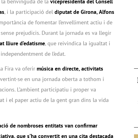
b la benvinguda de la
vicepresidenta del Consell
as
, i la participació del
diputat de Girona, Alfons
 importància de fomentar l’envelliment actiu i de
 sense prejudicis. Durant la jornada es va llegir
at lliure d’edatisme
, que reivindica la igualtat i
, independentment de l’edat.
a Fira va oferir
música en directe, activitats
nvertint-se en una jornada oberta a tothom i
cions. L’ambient participatiu i proper va
at i el paper actiu de la gent gran dins la vida
ipació de nombroses entitats van confirmar
ciativa, que s’ha convertit en una cita destacada