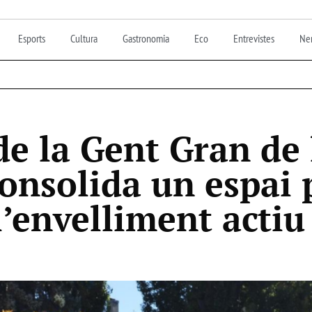
Esports
Cultura
Gastronomia
Eco
Entrevistes
Nen
de la Gent Gran de 
onsolida un espai p
l’envelliment actiu