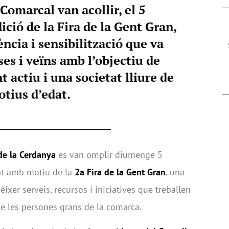
 Comarcal van acollir, el 5
ició de la Fira de la Gent Gran,
ncia i sensibilització que va
ses i veïns amb l’objectiu de
 actiu i una societat lliure de
tius d’edat.
de la Cerdanya
es van omplir diumenge 5
ent amb motiu de la
2a Fira de la Gent Gran
, una
xer serveis, recursos i iniciatives que treballen
 de les persones grans de la comarca.