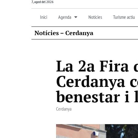
7, agost del 2026
Inici
Agenda
Notícies
Turisme actiu
Notícies – Cerdanya
La 2a Fira 
Cerdanya c
benestar i 
Cerdanya