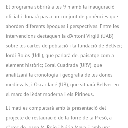
El programa s’obrirà a les 9 h amb la inauguració
oficial i donarà pas a un conjunt de ponències que
aborden diferents èpoques i perspectives. Entre les
intervencions destaquen la d’Antoni Virgili (UAB)
sobre les cartes de població i la fundació de Bellver;
Jordi Bolòs (UdL), que parlarà del paisatge com a
element històric; Coral Cuadrada (URV), que
analitzarà la cronologia i geografia de les dones
medievals; i Òscar Jané (UB), que situarà Bellver en
el marc de l’edat moderna i els Pirineus.
El matí es completarà amb la presentació del
projecte de restauració de la Torre de la Presó, a
càrrec de Josep M. Roig i Núria Meya, i amb una