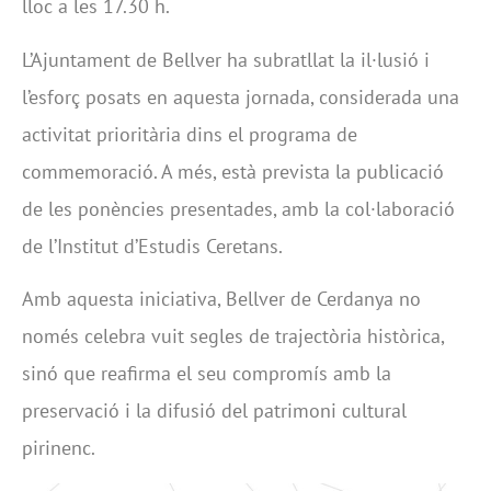
lloc a les 17.30 h.
L’Ajuntament de Bellver ha subratllat la il·lusió i
l’esforç posats en aquesta jornada, considerada una
activitat prioritària dins el programa de
commemoració. A més, està prevista la publicació
de les ponències presentades, amb la col·laboració
de l’Institut d’Estudis Ceretans.
Amb aquesta iniciativa, Bellver de Cerdanya no
només celebra vuit segles de trajectòria històrica,
sinó que reafirma el seu compromís amb la
preservació i la difusió del patrimoni cultural
pirinenc.