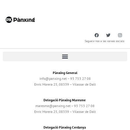
Segueix-nos a les xarxes socials
Pànxing General
info@panxing.net – 93 753 27 08
Enric Morera 25, 08339 – Vilassar de Dalt
Delegació Pànxing Maresme
maresme@panxing.net – 93 753 27 08
Enric Morera 25, 08339 – Vilassar de Dalt
Delegació Pànxing Cerdanya