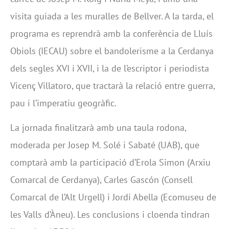
visita guiada a les muralles de Bellver. A la tarda, el
programa es reprendrà amb la conferència de Lluís
Obiols (IECAU) sobre el bandolerisme a la Cerdanya
dels segles XVI i XVII, i la de l’escriptor i periodista
Vicenç Villatoro, que tractarà la relació entre guerra,
pau i l’imperatiu geogràfic.
La jornada finalitzarà amb una taula rodona,
moderada per Josep M. Solé i Sabaté (UAB), que
comptarà amb la participació d’Erola Simon (Arxiu
Comarcal de Cerdanya), Carles Gascón (Consell
Comarcal de l’Alt Urgell) i Jordi Abella (Ecomuseu de
les Valls d’Àneu). Les conclusions i cloenda tindran