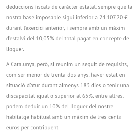
deduccions fiscals de caràcter estatal, sempre que la
nostra base imposable sigui inferior a 24.107,20 €
durant l’exercici anterior, i sempre amb un màxim
d’estalvi del 10,05% del total pagat en concepte de
lloguer.
A Catalunya, però, si reunim un seguit de requisits,
com ser menor de trenta-dos anys, haver estat en
situació d’atur durant almenys 183 dies o tenir una
discapacitat igual o superior al 65%, entre altres,
podem deduir un 10% del lloguer del nostre
habitatge habitual amb un màxim de tres-cents
euros per contribuent.