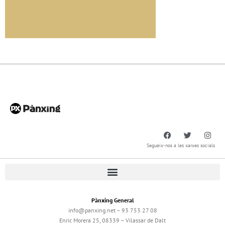
Segueix-nos a les xarxes socials
Pànxing General
info@panxing.net – 93 753 27 08
Enric Morera 25, 08339 – Vilassar de Dalt