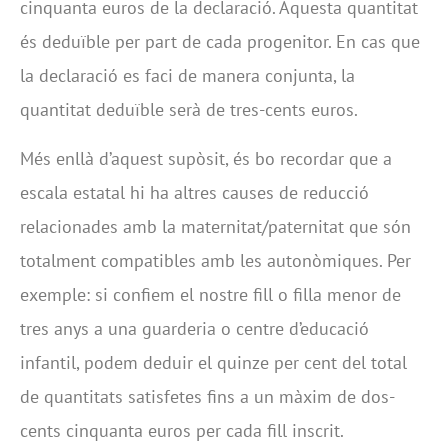
cinquanta euros de la declaració. Aquesta quantitat
és deduïble per part de cada progenitor. En cas que
la declaració es faci de manera conjunta, la
quantitat deduïble serà de tres-cents euros.
Més enllà d’aquest supòsit, és bo recordar que a
escala estatal hi ha altres causes de reducció
relacionades amb la maternitat/paternitat que són
totalment compatibles amb les autonòmiques. Per
exemple: si confiem el nostre fill o filla menor de
tres anys a una guarderia o centre d’educació
infantil, podem deduir el quinze per cent del total
de quantitats satisfetes fins a un màxim de dos-
cents cinquanta euros per cada fill inscrit.