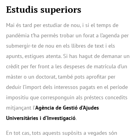
Estudis superiors
Mai és tard per estudiar de nou, i si el temps de
pandèmia t’ha permès trobar un forat a l’agenda per
submergir-te de nou en els llibres de text i els
apunts, estigues atenta. Si has hagut de demanar un
crèdit per fer front a les despeses de matrícula d’un
màster o un doctorat, també pots aprofitar per
deduir l’import dels interessos pagats en el període
impositiu que corresponguin als préstecs concedits
mitjançant l’
Agència de Gestió d’Ajudes
Universitàries i d’Investigació
.
En tot cas, tots aquests supòsits a vegades són