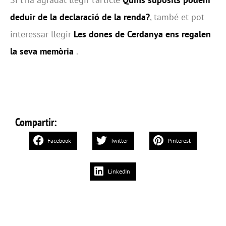
deduir de la declaració de la renda?
, també et pot
interessar llegir
Les dones de Cerdanya ens regalen
la seva memòria
.
Compartir:
Facebook
Twitter
Pinterest
LinkedIn