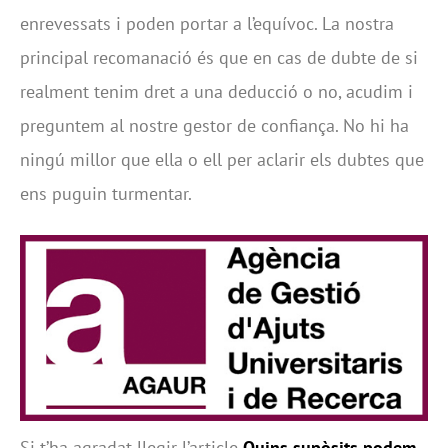
enrevessats i poden portar a l’equívoc. La nostra
principal recomanació és que en cas de dubte de si
realment tenim dret a una deducció o no, acudim i
preguntem al nostre gestor de confiança. No hi ha
ningú millor que ella o ell per aclarir els dubtes que
ens puguin turmentar.
Si t’ha agradat llegir l’article
Quins supòsits podem