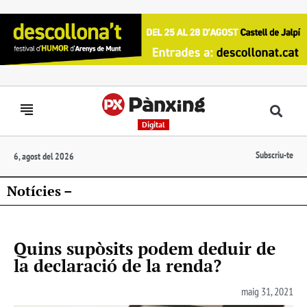
Digital
Subscriu-te
6, agost del 2026
Notícies –
Quins supòsits podem deduir de
la declaració de la renda?
maig 31, 2021