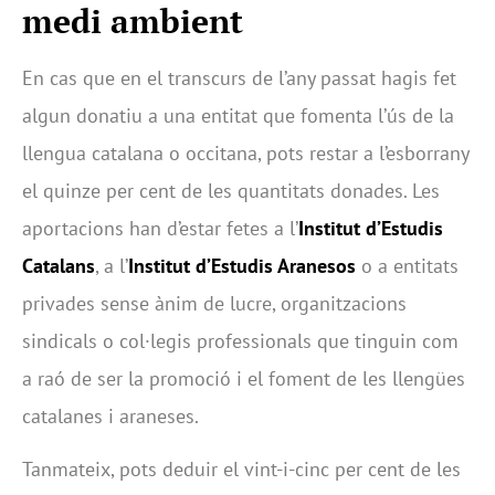
medi ambient
En cas que en el transcurs de l’any passat hagis fet
algun donatiu a una entitat que fomenta l’ús de la
llengua catalana o occitana, pots restar a l’esborrany
el quinze per cent de les quantitats donades. Les
aportacions han d’estar fetes a l’
Institut d’Estudis
Catalans
, a l’
Institut d’Estudis Aranesos
o a entitats
privades sense ànim de lucre, organitzacions
sindicals o col·legis professionals que tinguin com
a raó de ser la promoció i el foment de les llengües
catalanes i araneses.
Tanmateix, pots deduir el vint-i-cinc per cent de les