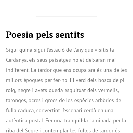
Poesia pels sentits
Sigui quina sigui l’estació de l’any que visitis la
Cerdanya, els seus paisatges no et deixaran mai
indiferent. La tardor que ens ocupa ara és una de les
millors èpoques per fer-ho. El verd dels boscs de pi
roig, negre i avets queda esquitxat dels vermells,
taronges, ocres i grocs de les espècies arbòries de
fulla caduca, convertint l’escenari cerdà en una
autèntica postal. Fer una tranquil·la caminada per la
riba del Segre i contemplar les fulles de tardor és