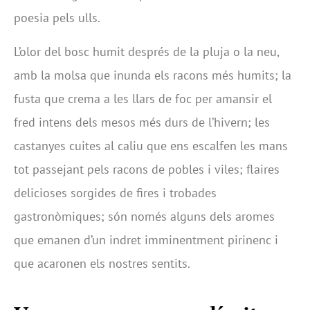
poesia pels ulls.
L’olor del bosc humit després de la pluja o la neu,
amb la molsa que inunda els racons més humits; la
fusta que crema a les llars de foc per amansir el
fred intens dels mesos més durs de l’hivern; les
castanyes cuites al caliu que ens escalfen les mans
tot passejant pels racons de pobles i viles; flaires
delicioses sorgides de fires i trobades
gastronòmiques; són només alguns dels aromes
que emanen d’un indret imminentment pirinenc i
que acaronen els nostres sentits.