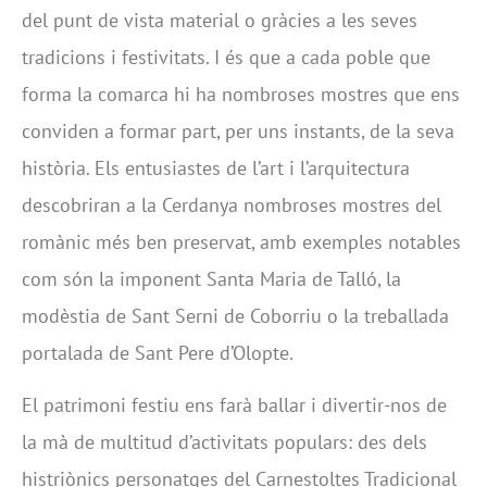
del punt de vista material o gràcies a les seves
tradicions i festivitats. I és que a cada poble que
forma la comarca hi ha nombroses mostres que ens
conviden a formar part, per uns instants, de la seva
història. Els entusiastes de l’art i l’arquitectura
descobriran a la Cerdanya nombroses mostres del
romànic més ben preservat, amb exemples notables
com són la imponent Santa Maria de Talló, la
modèstia de Sant Serni de Coborriu o la treballada
portalada de Sant Pere d’Olopte.
El patrimoni festiu ens farà ballar i divertir-nos de
la mà de multitud d’activitats populars: des dels
histriònics personatges del Carnestoltes Tradicional