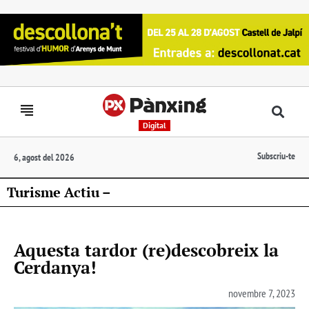
Digital
Subscriu-te
6, agost del 2026
Turisme Actiu –
Aquesta tardor (re)descobreix la
Cerdanya!
novembre 7, 2023