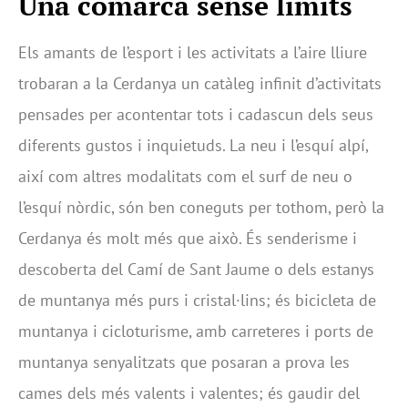
Una comarca sense límits
Els amants de l’esport i les activitats a l’aire lliure
trobaran a la Cerdanya un catàleg infinit d’activitats
pensades per acontentar tots i cadascun dels seus
diferents gustos i inquietuds. La neu i l’esquí alpí,
així com altres modalitats com el surf de neu o
l’esquí nòrdic, són ben coneguts per tothom, però la
Cerdanya és molt més que això. És senderisme i
descoberta del Camí de Sant Jaume o dels estanys
de muntanya més purs i cristal·lins; és bicicleta de
muntanya i cicloturisme, amb carreteres i ports de
muntanya senyalitzats que posaran a prova les
cames dels més valents i valentes; és gaudir del