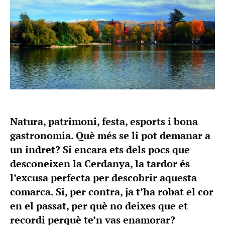
Natura, patrimoni, festa, esports i bona
gastronomia. Què més se li pot demanar a
un indret? Si encara ets dels pocs que
desconeixen la Cerdanya, la tardor és
l’excusa perfecta per descobrir aquesta
comarca. Si, per contra, ja t’ha robat el cor
en el passat, per què no deixes que et
recordi perquè te’n vas enamorar?