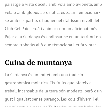
paisatge a vista d’ocell, amb vols amb avioneta, amb
vela o amb globus aerostàtic; és xalar i emocionar-
se amb els partits d’hoquei gel d’altíssim nivell del
Club Gel Puigcerdà i animar com un aficionat més!
Pujar a la Cerdanya és endinsar-se en un territori on
sempre trobaràs allò que t’emociona i et fa vibrar.
Cuina de muntanya
La Cerdanya és un indret amb una tradició
gastronòmica molt rica. Els fruits que ofereix el
treball incansable de la terra són modests, però d’un
gust i qualitat sense parangó. Les cols d’hivern i el