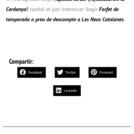
Cerdanya!
, també et pot interessar llegir
Forfet de
temporada a preu de descompte a Les Neus Catalanes
.
Compartir:
Facebook
Twitter
Pinterest
LinkedIn